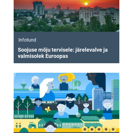
Infotund
Soojuse mõju tervisele: järelevalve ja
valmisolek Euroopas