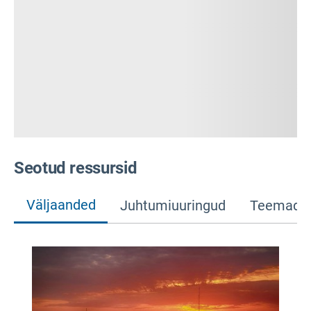
Seotud ressursid
Väljaanded
Juhtumiuuringud
Teemad