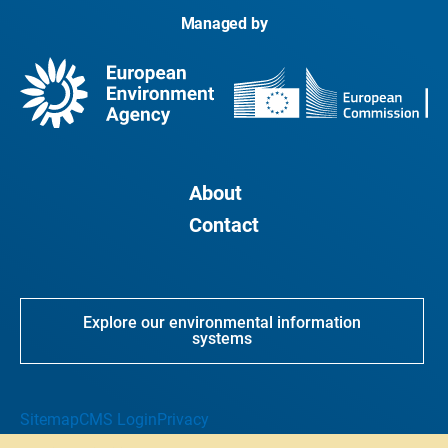
Managed by
About
Contact
Explore our environmental information
systems
Sitemap
CMS Login
Privacy