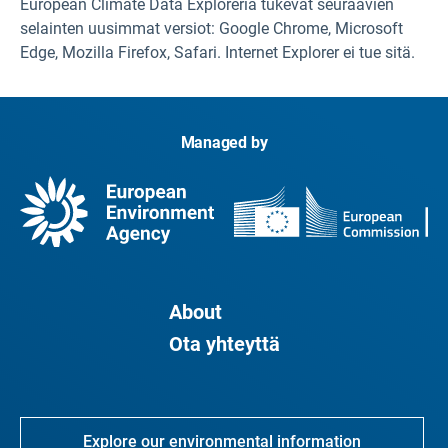
European Climate Data Exploreria tukevat seuraavien
selainten uusimmat versiot: Google Chrome, Microsoft
Edge, Mozilla Firefox, Safari. Internet Explorer ei tue sitä.
Managed by
About
Ota yhteyttä
Explore our environmental information