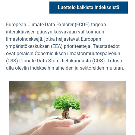
Luettelo kaikista indekseistä
European Climate Data Explorer (ECDE) tarjoaa
interaktiivisen pääsyn kasvavaan valikoimaan
ilmastoindeksejä, jotka heijastavat Euroopan
ympäristökeskuksen (EEA) prioriteetteja. Taustatiedot
ovat peräisin Copernicuksen ilmastonmuutospalvelun
(C3S) Climate Data Store -tietokannasta (CDS). Tutustu
alla oleviin indekseihin aiheiden ja sektoreiden mukaan.