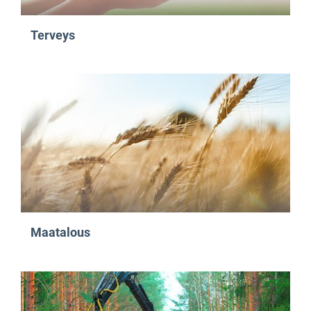
Terveys
Maatalous