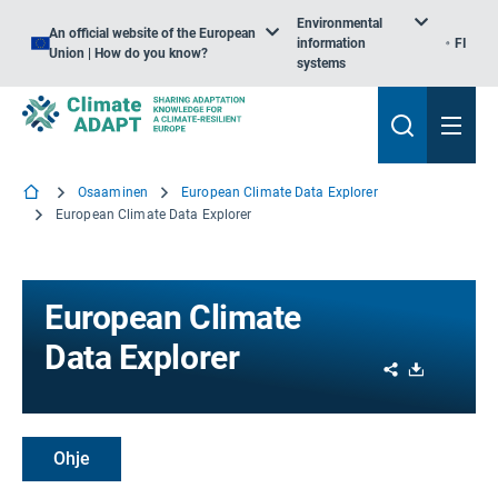
Environmental
An official website of the European
information
FI
Union | How do you know?
systems
Osaaminen
European Climate Data Explorer
European Climate Data Explorer
European Climate
Data Explorer
Share
Download
Ohje