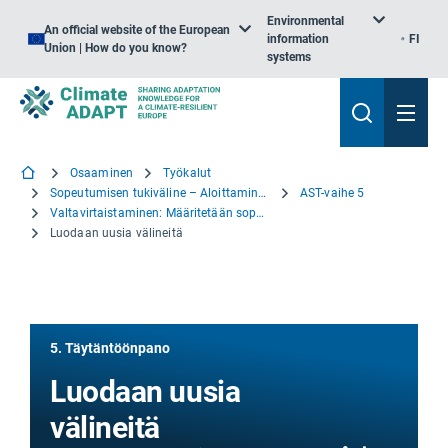
Environmental
An official website of the European
information
FI
Union | How do you know?
systems
Osaaminen
Työkalut
Sopeutumisen tukiväline – Aloittaminen
AST-vaihe 5
Valtavirtaistaminen: Määritetään sopeutumisen lähtökohdat ja hyödynnetään niitä
Luodaan uusia välineitä
5. Täytäntöönpano
Luodaan uusia
välineitä