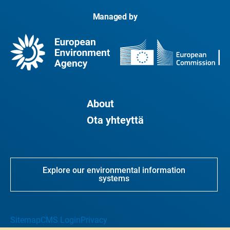
Managed by
About
Ota yhteyttä
Explore our environmental information
systems
Sitemap
CMS Login
Privacy