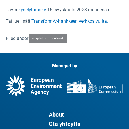
Täytä
kyselylomake
15. syyskuuta 2023 mennessä.
Tai lue lisää
TransformAr-hankkeen verkkosivuilta.
Filed under:
adaptation
network
Managed by
About
Ota yhteyttä