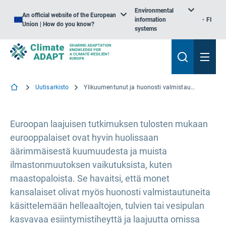
Environmental
An official website of the European
information
FI
Union | How do you know?
systems
Uutisarkisto
Ylikuumentunut ja huonosti valmistautunut: Eurooppalaisen kyselyn mukaan kansalaiset ovat huolissaan lämmöstä ja kyvystä selviytyä ilmastonmuutoksesta
Euroopan laajuisen tutkimuksen tulosten mukaan
eurooppalaiset ovat hyvin huolissaan
äärimmäisestä kuumuudesta ja muista
ilmastonmuutoksen vaikutuksista, kuten
maastopaloista. Se havaitsi, että monet
kansalaiset olivat myös huonosti valmistautuneita
käsittelemään helleaaltojen, tulvien tai vesipulan
kasvavaa esiintymistiheyttä ja laajuutta omissa