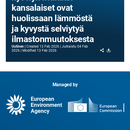
kansalaiset ovat
huolissaan lämmöstä
ja kyvystä selviytyä
ilmastonmuutoksesta
Uutinen
Created
13 Feb 2026
Julkaistu
04 Feb
Share
Download
2026
Modified
13 Feb 2026
Managed by