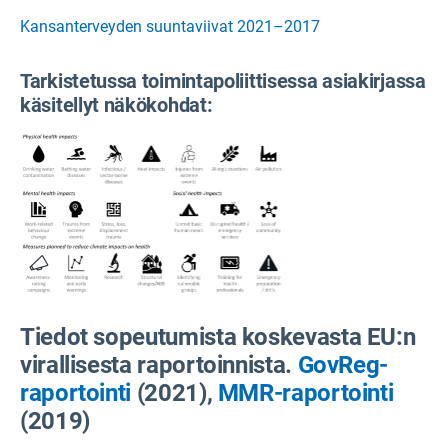
Kansanterveyden suuntaviivat 2021–2017
Tarkistetussa toimintapoliittisessa asiakirjassa
käsitellyt näkökohdat:
Tiedot sopeutumista koskevasta EU:n
virallisesta raportoinnista.
GovReg-
raportointi
(2021),
MMR-raportointi
(2019)