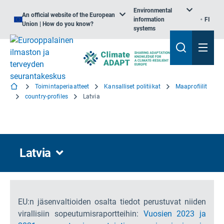
Environmental
An official website of the European
information
FI
Union | How do you know?
systems
Toimintaperiaatteet
Kansalliset politiikat
Maaprofiilit
country-profiles
Latvia
Latvia
EU:n jäsenvaltioiden osalta tiedot perustuvat niiden
virallisiin sopeutumisraportteihin:
Vuosien 2023 ja