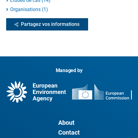
Études de cas
(
14
)
Organisations
(
1
)
Partagez vos informations
Managed by
About
Contact