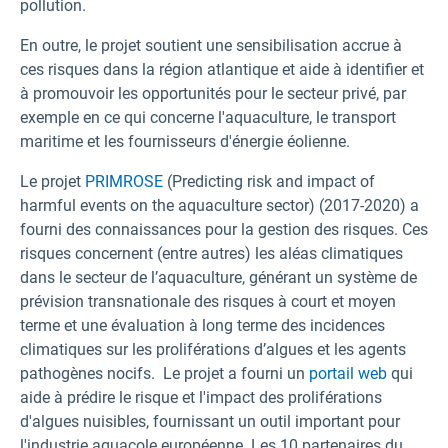
pollution.
En outre, le projet soutient une sensibilisation accrue à
ces risques dans la région atlantique et aide à identifier et
à promouvoir les opportunités pour le secteur privé, par
exemple en ce qui concerne l'aquaculture, le transport
maritime et les fournisseurs d'énergie éolienne.
Le projet
PRIMROSE
(Predicting risk and impact of
harmful events on the aquaculture sector) (2017-2020) a
fourni des connaissances pour la gestion des risques. Ces
risques concernent (entre autres) les aléas climatiques
dans le secteur de l’aquaculture, générant un système de
prévision transnationale des risques à court et moyen
terme et une évaluation à long terme des incidences
climatiques sur les proliférations d’algues et les agents
pathogènes nocifs. Le projet a fourni un
portail web
qui
aide à prédire le risque et l'impact des proliférations
d'algues nuisibles, fournissant un outil important pour
l'industrie aquacole européenne. Les 10 partenaires du