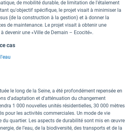
ique, de mobilité durable, de limitation de l'étalement
nt qu'objectif spécifique, le projet visait à minimiser la
s (de la construction à la gestion) et à donner la
ces de maintenance. Le projet visait à obtenir une
et à devenir une «Ville de Demain – Ecocité».
ce cas
l'eau
située le long de la Seine, a été profondément repensée en
ions d'adaptation et d'atténuation du changement
ndra 1 000 nouvelles unités résidentielles, 30 000 mètres
és pour les activités commerciales. Un mode de vie
e du quartier. Les aspects de durabilité sont mis en œuvre
gie, de l’eau, de la biodiversité, des transports et de la