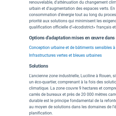
renouvelable, d'atténuation du changement climat
urbain et d'augmentation des espaces verts. En ta
consommation d'énergie tout au long du processu
priorité aux solutions qui minimisent les exigen
qualification officielle d’«écodistrict» français 
Options d'adaptation mises en œuvre dans 
Conception urbaine et de bâtiments sensibles à 
Infrastructures vertes et bleues urbaines
Solutions
L'ancienne zone industrielle, Luciline à Rouen, 
un éco-quartier, comprenant à la fois des solut
climatique. La zone couvre 9 hectares et compre
carrés de bureaux et près de 20 000 mètres carr
durable est le principe fondamental de la refont
au moyen de solutions dans les domaines de l’éner
planification.