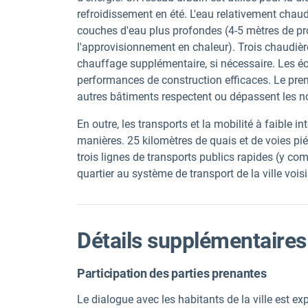
refroidissement en été. L'eau relativement chaud
couches d'eau plus profondes (4-5 mètres de pro
l'approvisionnement en chaleur). Trois chaudiè
chauffage supplémentaire, si nécessaire. Les é
performances de construction efficaces. Le premi
autres bâtiments respectent ou dépassent les nor
En outre, les transports et la mobilité à faible 
manières. 25 kilomètres de quais et de voies piét
trois lignes de transports publics rapides (y com
quartier au système de transport de la ville voi
Détails supplémentaires
Participation des parties prenantes
Le dialogue avec les habitants de la ville est ex