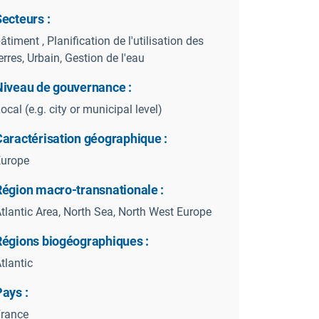
ecteurs :
âtiment , Planification de l'utilisation des
erres, Urbain, Gestion de l'eau
Niveau de gouvernance :
ocal (e.g. city or municipal level)
Caractérisation géographique :
Europe
Région macro-transnationale :
tlantic Area, North Sea, North West Europe
Régions biogéographiques :
tlantic
ays :
rance