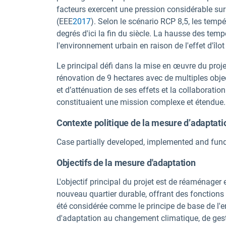
facteurs exercent une pression considérable sur
(EEE
2017
). Selon le scénario RCP 8,5, les temp
degrés d'ici la fin du siècle. La hausse des tem
l'environnement urbain en raison de l'effet d'îlot
Le principal défi dans la mise en œuvre du pro
rénovation de 9 hectares avec de multiples obj
et d’atténuation de ses effets et la collaborati
constituaient une mission complexe et étendue.
Contexte politique de la mesure d’adaptati
Case partially developed, implemented and fun
Objectifs de la mesure d'adaptation
L'objectif principal du projet est de réaménager
nouveau quartier durable, offrant des fonctions 
été considérée comme le principe de base de l'e
d'adaptation au changement climatique, de gesti