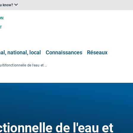
ou know?
l, national, local
Connaissances
Réseaux
Gestion multifonctionnelle de l'eau et développement d'infrastructures vertes dans un éco-quartier de Rouen
tionnelle de l'eau et