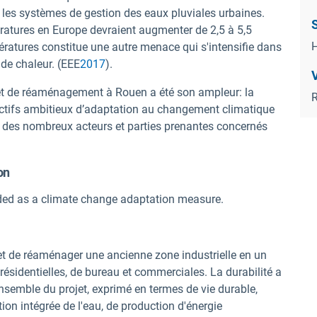
 les systèmes de gestion des eaux pluviales urbaines.
ératures en Europe devraient augmenter de 2,5 à 5,5
H
pératures constitue une autre menace qui s'intensifie dans
 de chaleur. (EEE
2017
).
V
jet de réaménagement à Rouen a été son ampleur: la
ectifs ambitieux d’adaptation au changement climatique
on des nombreux acteurs et parties prenantes concernés
on
ded as a climate change adaptation measure.
 et de réaménager une ancienne zone industrielle en un
résidentielles, de bureau et commerciales. La durabilité a
nsemble du projet, exprimé en termes de vie durable,
on intégrée de l'eau, de production d'énergie