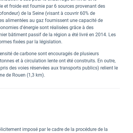
e et froide est fournie par 6 sources provenant des
fondeur) de la Seine (visant à couvrir 60% de
res alimentées au gaz fournissent une capacité de
conomies d'énergie sont réalisées grâce à des
er bâtiment passif de la région a été livré en 2014. Les
mes fixées par la législation.
intensité de carbone sont encouragés de plusieurs
onnes et à circulation lente ont été construits. En outre,
pris des voies réservées aux transports publics) relient le
sine de Rouen (1,3 km).
plicitement imposé par le cadre de la procédure de la