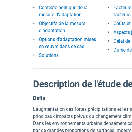
Contexte politique de la
Facteurs 
mesure d’adaptation
facteurs 
Objectifs de la mesure
Coûts et
d'adaptation
Aspects 
Options d'adaptation mises
Délai de
en œuvre dans ce cas
Durée de
Solutions
Description de l'étude d
Défis
L'augmentation des fortes précipitations et le r
principaux impacts prévus du changement climat
Dans les environnements urbains densément cons
par de grandes proportions de surfaces imperméab