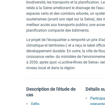
biodiversité, les transports et la planificatio
reliés à la Seine améliorant le drainage de l’ea
espaces verts et des corridors arborés, un systè
souterraines (avant son rejet sur la Seine), de
meilleur accès aux transports publics, une access
planification compacte des bâtiments.
Le projet de l’écoquartier a remporté un prix 
climatique et territoires») et a reçu le label off
développement durable. En outre, la ville de Roue
croissance verte» du ministère de l’environneme
à 2030, après quoi «Luciline-Rives de Seine» se
niveau local et dans la région.
Description de l'étude de
Détails s
cas
Participa
Défis
prenante