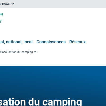
ou know?
l, national, local
Connaissances
Réseaux
Projet de relocalisation du camping municipal aux côtés de la restauration des plaines inondables en Normandie (France)
isation du camping