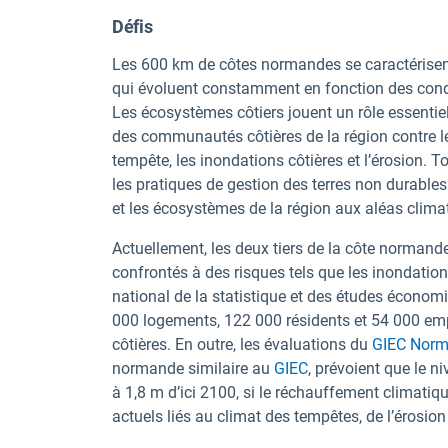
Défis
Les 600 km de côtes normandes se caractérisent 
qui évoluent constamment en fonction des cond
Les écosystèmes côtiers jouent un rôle essentiel
des communautés côtières de la région contre l
tempête, les inondations côtières et l’érosion. To
les pratiques de gestion des terres non durab
et les écosystèmes de la région aux aléas clima
Actuellement, les deux tiers de la côte normande
confrontés à des risques tels que les inondations
national de la statistique et des études économ
000 logements, 122 000 résidents et 54 000 em
côtières. En outre, les évaluations du
GIEC Nor
normande similaire au
GIEC
, prévoient que le 
à 1,8 m d’ici 2100, si le réchauffement climatiq
actuels liés au climat des tempêtes, de l’érosion