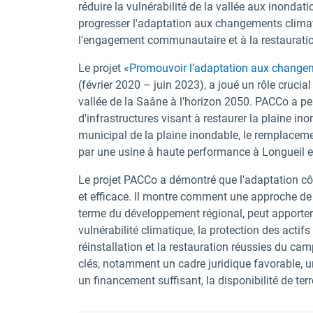
réduire la vulnérabilité de la vallée aux inondatio
progresser l'adaptation aux changements climatiqu
l'engagement communautaire et à la restaurati
Le projet
«Promouvoir
l’adaptation aux changem
(février 2020 – juin 2023), a joué un rôle crucia
vallée de la Saâne à l’horizon 2050. PACCo a pe
d'infrastructures visant à restaurer la plaine 
municipal de la plaine inondable, le remplaceme
par une usine à haute performance à Longueil et 
Le projet PACCo a démontré que l'adaptation côtiè
et efficace. Il montre comment une approche de r
terme du développement régional, peut apporte
vulnérabilité climatique, la protection des actif
réinstallation et la restauration réussies du ca
clés, notamment un cadre juridique favorable, u
un financement suffisant, la disponibilité de te