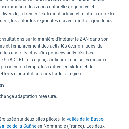
onsommation des zones naturelles, agricoles et
diversité, à freiner l'étalement urbain et à lutter contre les
t, les autorités régionales doivent mettre à jour leurs
sultations sur la manière d’intégrer le ZAN dans son
oins et l'emplacement des activités économiques, de
er des endroits plus sûrs pour ces activités. Les
 le SRADDET mis à jour, soulignant que si les mesures
 prennent du temps, les cadres législatifs et de
 efforts d'adaptation dans toute la région.
on
change adaptation measure.
ière axée sur deux sites pilotes: la
vallée de la Basse-
vallée de la Saâne
en Normandie (France). Les deux