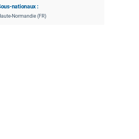
Sous-nationaux :
aute-Normandie (FR)