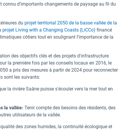
ont connu d'importants changements de paysage au fil du
térieures du
projet territorial 2050 de la basse vallée de la
du
projet Living with a Changing Coasts (LiCCo)
financé
limatiques côtiers tout en soulignant l’importance de la
ion des objectifs clés et des projets d'infrastructure
ur la première fois par les conseils locaux en 2016, le
e 2050 a pris des mesures à partir de 2024 pour reconnecter
fs sont les suivants:
que la rivière Saâne puisse s'écouler vers la mer tout en
 la vallée:
Tenir compte des besoins des résidents, des
utres utilisateurs de la vallée.
 qualité des zones humides, la continuité écologique et