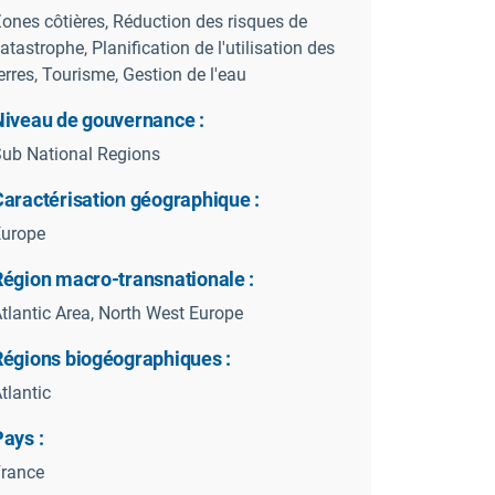
ones côtières, Réduction des risques de
atastrophe, Planification de l'utilisation des
erres, Tourisme, Gestion de l'eau
Niveau de gouvernance :
ub National Regions
Caractérisation géographique :
Europe
Région macro-transnationale :
tlantic Area, North West Europe
Régions biogéographiques :
tlantic
ays :
rance