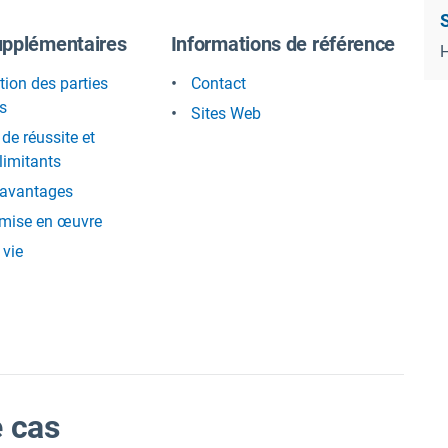
upplémentaires
Informations de référence
H
tion des parties
Contact
s
Sites Web
de réussite et
limitants
 avantages
 mise en œuvre
 vie
e cas