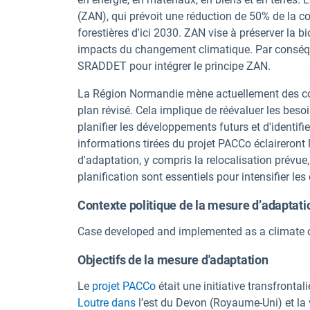
(ZAN), qui prévoit une réduction de 50% de la c
forestières d'ici 2030. ZAN vise à préserver la bio
impacts du changement climatique. Par conséquen
SRADDET pour intégrer le principe ZAN.
La Région Normandie mène actuellement des con
plan révisé. Cela implique de réévaluer les bes
planifier les développements futurs et d'identifi
informations tirées du projet PACCo éclaireront
d'adaptation, y compris la relocalisation prévue,
planification sont essentiels pour intensifier les
Contexte politique de la mesure d’adaptati
Case developed and implemented as a climate 
Objectifs de la mesure d'adaptation
Le
projet PACCo
était une initiative transfrontal
Loutre dans
l’est du Devon (Royaume-Uni) et la