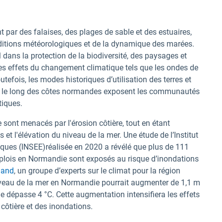
par des falaises, des plages de sable et des estuaires,
itions météorologiques et de la dynamique des marées.
 dans la protection de la biodiversité, des paysages et
es effets du changement climatique tels que les ondes de
utefois, les modes historiques d’utilisation des terres et
les le long des côtes normandes exposent les communautés
tiques.
 sont menacés par l'érosion côtière, tout en étant
 et l'élévation du niveau de la mer. Une étude de l’Institut
iques (INSEE)
réalisée en 2020 a révélé que plus de 111
plois en Normandie sont exposés au risque d’inondations
mand
, un groupe d’experts sur le climat pour la région
niveau de la mer en Normandie pourrait augmenter de 1,1 m
ue dépasse 4 °C. Cette augmentation intensifiera les effets
 côtière et des inondations.