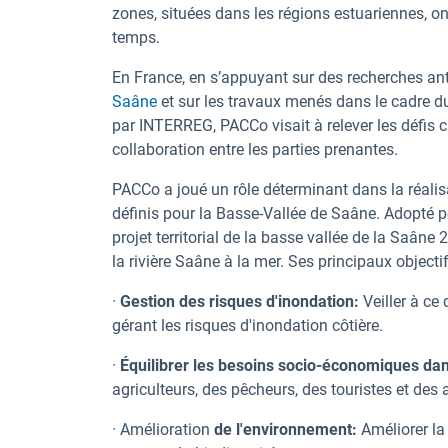
zones, situées dans les régions estuariennes, 
temps.
En France, en s’appuyant sur des recherches an
Saâne
et sur les travaux menés dans le cadre 
par INTERREG, PACCo visait à relever les défis c
collaboration entre les parties prenantes.
PACCo a joué un rôle déterminant dans la réalisat
définis pour la Basse-Vallée de Saâne. Adopté po
projet territorial de la basse vallée de la Saân
la rivière Saâne à la mer. Ses principaux objecti
·
Gestion des risques d'inondation:
Veiller à ce 
gérant les risques d'inondation côtière.
·
Équilibrer les besoins socio-économiques dans
agriculteurs, des pêcheurs, des touristes et des a
· Amélioration
de l'environnement:
Améliorer la