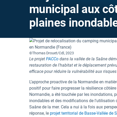
municipal aux côt
plaines inondabl
©Thomas Drouet/Cdl, 2023
Le projet
PACCo
dans la vallée de la Saâne démo
restauration de l'habitat et le déplacement prévu 
efficace pour réduire la vulnérabilité aux risque
L’approche proactive de la Normandie en matièr
positif pour faire progresser la résilience côtièr
Normandie, a été touchée par les inondations, 
inondables et des modifications de l'utilisation 
Saâne de la mer. Cela a nui à la fois aux perspe
réponse, le
projet territorial de Basse-Vallée 