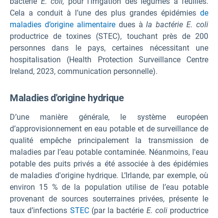
bactérie
E. coli,
pour l’irrigation des légumes à feuilles.
Cela a conduit à l’une des plus grandes épidémies
de
maladies d’origine alimentaire
dues à
la bactérie E. coli
productrice de toxines (STEC), touchant près de 200
personnes dans le pays, certaines nécessitant une
hospitalisation (Health Protection Surveillance Centre
Ireland, 2023, communication personnelle).
Maladies d'origine hydrique
D’une manière générale, le système européen
d’approvisionnement en eau potable et de surveillance de
qualité empêche principalement la transmission de
maladies par l’eau potable contaminée. Néanmoins, l'eau
potable des puits privés a été associée à des épidémies
de maladies d'origine hydrique. L’Irlande, par exemple, où
environ 15 % de la population utilise de l’eau potable
provenant de sources souterraines privées, présente le
taux d’infections
STEC
(par la bactérie
E. coli
productrice