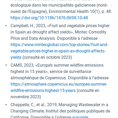
écologique dans les municipalités galiciennes (nord-
ouest de l’Espagne), Environmental Health 10(1), p. 48.
https://doi.org/10.1186/1476-069X-10-48
Campbell, H., 2023, «Fruit and vegetable prices higher
in Spain as drought affect yields», Mintec Comodity
Price and Data Analysis. Disponible à l’adresse
https://www.mintecglobal.com/top-stories/fruit-and-
vegetable-prices-higher-in-spain-as-drought-affects-
yields
(consulté en octobre 2023)
CAMS, 2023, «Europe’s summer wildfire emissions
highest in 15 years», service de surveillance
atmosphérique de Copernicus. Disponible à l’adresse
https://atmosphere.copernicus.eu/europes-summer-
wildfire-emissions-highest-15-years
(consulté en
novembre 2023)
Chappelle, C., et al., 2019, Managing Wastewater in a
Changing Climate, Institut des politiques publiques de
Californie. Disponible à l’adresse
suivante: