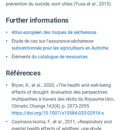
prévention du suicide, sont utiles (Yusa et al., 2015).
F
urther informations
Atlas européen des risques de sécheresse
Étude de cas sur l'assurance-sécheresse
subventionnée pour les agriculteurs en Autriche
Éléments du
catalogue de ressources
Références
Bryan, K., et al., 2020, «The health and well-being
effects of drought: évaluation des perspectives
multipartites à travers des récits du Royaume-Uni»,
Climatic Change 163(4), p. 2073-2095.
https://doi.org/10.1007/s10584-020-02916-x
Caamano-Isorna, F., et al., 2011, «Respiratory and
mental health effects of wildfires: une étude