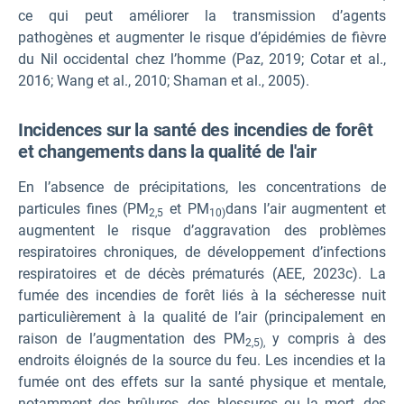
ce qui peut améliorer la transmission d’agents
pathogènes et augmenter le risque d’épidémies de fièvre
du Nil occidental chez l’homme (Paz, 2019; Cotar et al.,
2016; Wang et al., 2010; Shaman et al., 2005).
Incidences sur la santé des incendies de forêt
et changements dans la qualité de l'air
En l’absence de précipitations, les concentrations de
particules fines (PM
et PM
dans l’air augmentent et
2,5
10)
augmentent le risque d’aggravation des problèmes
respiratoires chroniques, de développement d’infections
respiratoires et de décès prématurés (AEE, 2023c). La
fumée des incendies de forêt liés à la sécheresse nuit
particulièrement à la qualité de l’air (principalement en
raison de l’augmentation des PM
y compris à des
2,5),
endroits éloignés de la source du feu. Les incendies et la
fumée ont des effets sur la santé physique et mentale,
notamment des brûlures, des blessures ou la mort, des