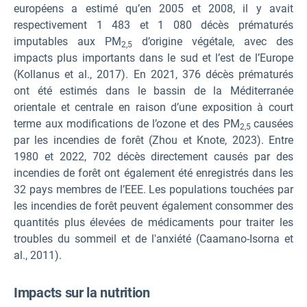
européens a estimé qu’en 2005 et 2008, il y avait
respectivement 1 483 et 1 080 décès prématurés
imputables aux PM
d’origine végétale, avec des
2,5
impacts plus importants dans le sud et l’est de l’Europe
(Kollanus et al., 2017). En 2021, 376 décès prématurés
ont été estimés dans le bassin de la Méditerranée
orientale et centrale en raison d’une exposition à court
terme aux modifications de l’ozone et des PM
causées
2,5
par les incendies de forêt (Zhou et Knote, 2023). Entre
1980 et 2022, 702 décès directement causés par des
incendies de forêt ont également été enregistrés dans les
32 pays membres de l’EEE. Les populations touchées par
les incendies de forêt peuvent également consommer des
quantités plus élevées de médicaments pour traiter les
troubles du sommeil et de l'anxiété (Caamano-Isorna et
al., 2011).
Impacts sur la nutrition