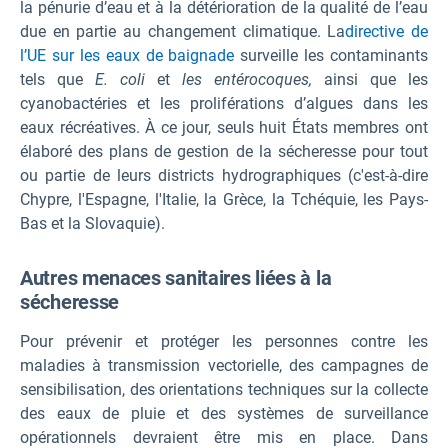
la pénurie d’eau et à la détérioration de la qualité de l’eau
due en partie au changement climatique. La
directive de
l’UE sur les eaux de
baignade
surveille les contaminants
tels que
E. coli
et
les entérocoques,
ainsi que les
cyanobactéries et les proliférations d’algues dans les
eaux récréatives. À ce jour, seuls huit États membres ont
élaboré des plans de gestion de la sécheresse pour tout
ou partie de leurs districts hydrographiques (c'est-à-dire
Chypre, l'Espagne, l'Italie, la Grèce, la Tchéquie, les Pays-
Bas et la Slovaquie).
Autres menaces sanitaires liées à la
sécheresse
Pour prévenir et protéger les personnes contre les
maladies à transmission vectorielle, des campagnes de
sensibilisation, des orientations techniques sur la collecte
des eaux de pluie et des systèmes de surveillance
opérationnels devraient être mis en place. Dans