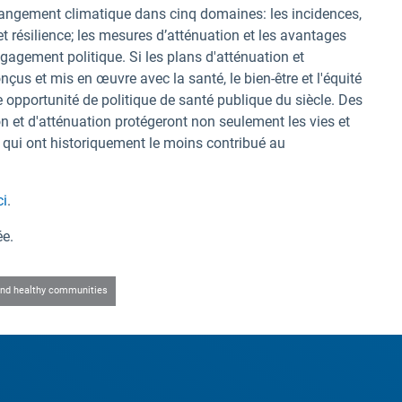
changement climatique dans cinq domaines: les incidences,
 et résilience; les mesures d’atténuation et les avantages
gagement politique. Si les plans d'atténuation et
us et mis en œuvre avec la santé, le bien-être et l'équité
e opportunité de politique de santé publique du siècle. Des
 et d'atténuation protégeront non seulement les vies et
s qui ont historiquement le moins contribué au
ci
.
ée.
and healthy communities