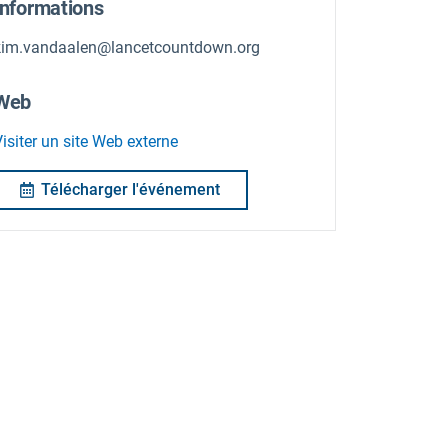
Informations
kim.vandaalen@lancetcountdown.org
Web
isiter un site Web externe
Télécharger l'événement