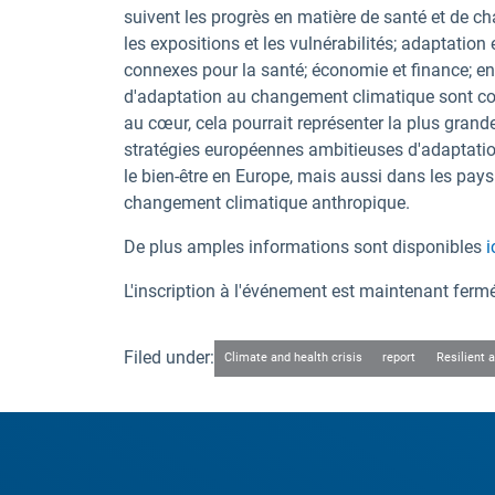
suivent les progrès en matière de santé et de 
les expositions et les vulnérabilités; adaptation
connexes pour la santé; économie et finance; en
d'adaptation au changement climatique sont conç
au cœur, cela pourrait représenter la plus grand
stratégies européennes ambitieuses d'adaptation
le bien-être en Europe, mais aussi dans les pay
changement climatique anthropique.
De plus amples informations sont disponibles
i
L'inscription à l'événement est maintenant ferm
Filed under:
Climate and health crisis
report
Resilient 