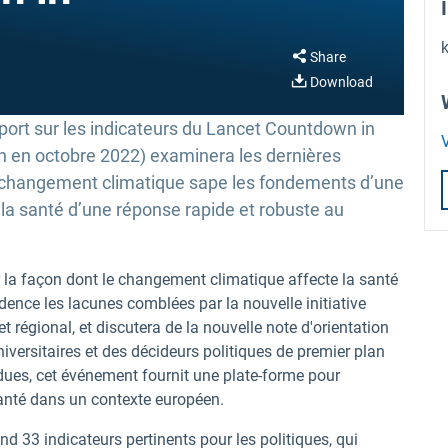
Share
Download
ort sur les indicateurs du Lancet Countdown in
V
th en octobre 2022) examinera les dernières
e changement climatique sape les fondements d’une
la santé d’une réponse rapide et robuste au
 la façon dont le changement climatique affecte la santé
ence les lacunes comblées par la nouvelle initiative
régional, et discutera de la nouvelle note d'orientation
ersitaires et des décideurs politiques de premier plan
dues, cet événement fournit une plate-forme pour
santé dans un contexte européen.
 33 indicateurs pertinents pour les politiques, qui