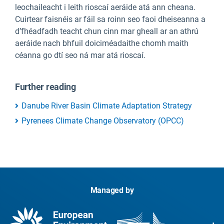
leochaileacht i leith rioscaí aeráide atá ann cheana.
Cuirtear faisnéis ar fáil sa roinn seo faoi dheiseanna a
d’fhéadfadh teacht chun cinn mar gheall ar an athrú
aeráide nach bhfuil doiciméadaithe chomh maith
céanna go dtí seo ná mar atá rioscaí.
Further reading
Danube River Basin Climate Adaptation Strategy
Pyrenees Climate Change Observatory (OPCC)
Managed by