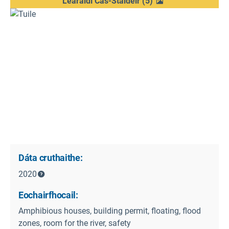
Léaráidí Cás-Staidéir
(
5
)
Dáta cruthaithe:
2020
Eochairfhocail:
Amphibious houses, building permit, floating, flood
zones, room for the river, safety