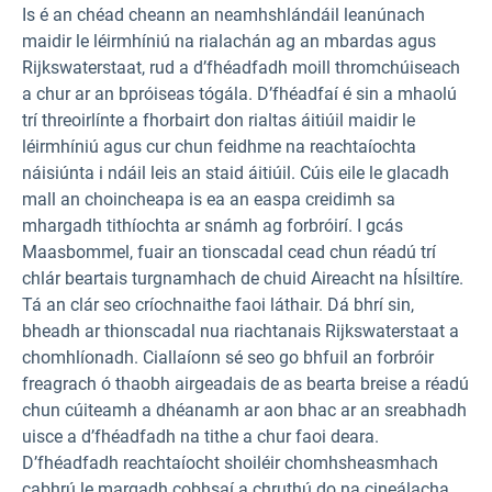
Is é an chéad cheann an neamhshlándáil leanúnach
maidir le léirmhíniú na rialachán ag an mbardas agus
Rijkswaterstaat, rud a d’fhéadfadh moill thromchúiseach
a chur ar an bpróiseas tógála. D’fhéadfaí é sin a mhaolú
trí threoirlínte a fhorbairt don rialtas áitiúil maidir le
léirmhíniú agus cur chun feidhme na reachtaíochta
náisiúnta i ndáil leis an staid áitiúil. Cúis eile le glacadh
mall an choincheapa is ea an easpa creidimh sa
mhargadh tithíochta ar snámh ag forbróirí. I gcás
Maasbommel, fuair an tionscadal cead chun réadú trí
chlár beartais turgnamhach de chuid Aireacht na hÍsiltíre.
Tá an clár seo críochnaithe faoi láthair. Dá bhrí sin,
bheadh ar thionscadal nua riachtanais Rijkswaterstaat a
chomhlíonadh. Ciallaíonn sé seo go bhfuil an forbróir
freagrach ó thaobh airgeadais de as bearta breise a réadú
chun cúiteamh a dhéanamh ar aon bhac ar an sreabhadh
uisce a d’fhéadfadh na tithe a chur faoi deara.
D’fhéadfadh reachtaíocht shoiléir chomhsheasmhach
cabhrú le margadh cobhsaí a chruthú do na cineálacha