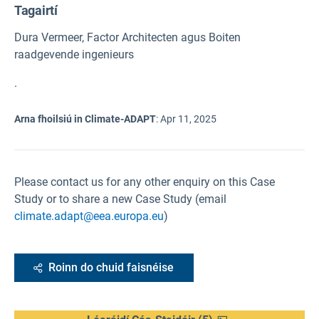
Tagairtí
Dura Vermeer, Factor Architecten agus Boiten
raadgevende ingenieurs
.
Arna fhoilsiú in Climate-ADAPT
:
Apr 11, 2025
Please contact us for any other enquiry on this Case
Study or to share a new Case Study (email
climate.adapt@eea.europa.eu
)
Roinn do chuid faisnéise