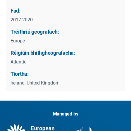
Fad:
2017-2020
Tréithriú geografach:
Europe
Réigiúin bhithgheografacha:
Atlantic
Tíortha:
Ireland, United Kingdom
Managed by