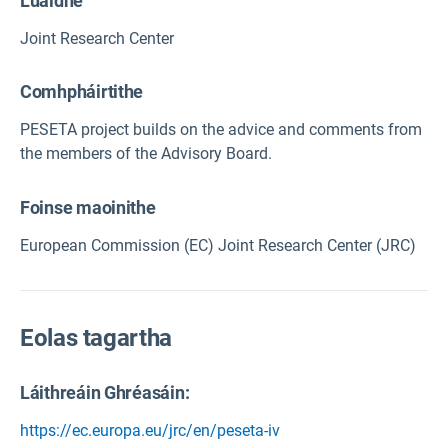
Luaidhe
Joint Research Center
Comhpháirtithe
PESETA project builds on the advice and comments from
the members of the Advisory Board.
Foinse maoinithe
European Commission (EC) Joint Research Center (JRC)
Eolas tagartha
Láithreáin Ghréasáin:
https://ec.europa.eu/jrc/en/peseta-iv