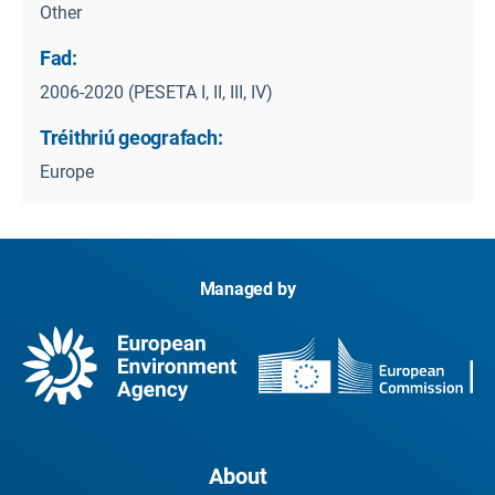
Other
Fad:
2006-2020 (PESETA I, II, III, IV)
Tréithriú geografach:
Europe
Managed by
About