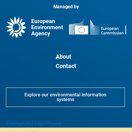
Managed by
About
Contact
Explore our environmental information
systems
Sitemap
CMS Login
Privacy