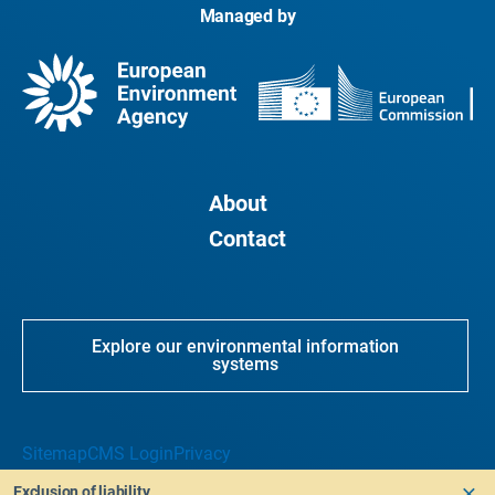
Managed by
About
Contact
Explore our environmental information
systems
Sitemap
CMS Login
Privacy
Exclusion of liability