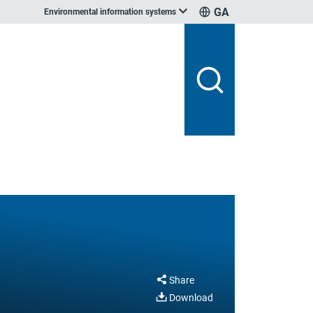
GA
Environmental information systems
Share
Download