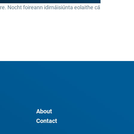
re. Nocht foireann idirnáisiúnta eolaithe cá
About
Contact