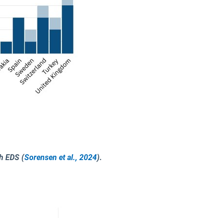
ch EDS
(
Sorensen et al., 2024
).