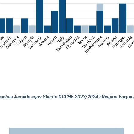
deachas Aeráide agus Sláinte GCCHE 2023/2024 i Réigiún Eorpa