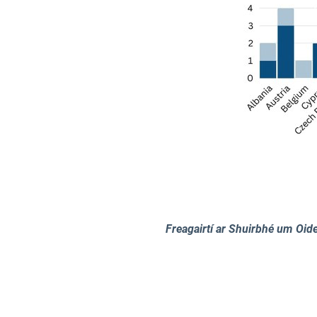
Freagairtí ar Shuirbhé um Oi