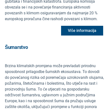
gubitaka i financijskih katastrofa. Europska komisija
obvezala se i na povećanje financiranja aktivnosti
povezanih s klimom osiguravanjem da najmanje 20 %
europskog proračuna čine rashodi povezani s klimom.
Više informacija
Šumarstvo
Brzina klimatskih promjena može prevladati prirodnu
sposobnost prilagodbe šumskih ekosustava. To dovodi
do povećanog rizika od poremećaja uzrokovanih olujama,
požarima, štetočinama i bolestima, što utječe na rast i
proizvodnju šuma. To će utjecati na gospodarsku
održivost šumarstva, uglavnom u južnim područjima
Europe, kao i na sposobnost šuma da pružaju usluge
zaštite okoliša, uključujući promjene u funkciji ponora