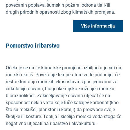
povećanih poplava, šumskih požara, odrona tla i/ili
drugih prirodnih opasnosti zbog klimatskih promjena.
Više informacija
Pomorstvo i ribarstvo
Očekuje se da će klimatske promjene ozbiljno utjecati na
morski okoliš. Povećanje temperature vode pridonijet će
restrukturiranju morskih ekosustava s posljedicama za
cirkulaciju oceana, biogeokemijsko kruženje i morsku
bioraznolikost. Zakiseljavanje oceana utjecat će na
sposobnost nekih vrsta koje luče kalcijev karbonat (kao
što su mekušci, planktoni i koralji) da proizvode svoje
školjke ili kosture. Toplija i kiselija morska voda stoga će
negativno utjecati na ribarstvo i akvakulturu.