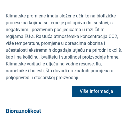
Klimatske promjene imaju složene učinke na biofizičke
procese na kojima se temelje poljoprivredni sustavi, s
negativnim i pozitivnim posljedicama u različitim
regijama EU-a. Rastuća atmosferska koncentracija CO2,
više temperature, promjene u obrascima oborina i
učestalosti ekstremnih događaja utječu na prirodni okoliš,
kao i na količinu, kvalitetu i stabilnost proizvodnje hrane.
Klimatske varijacije utječu na vodne resurse, tla,
nametnike i bolesti, što dovodi do znatnih promjena u
poljoprivredi i stočarskoj proizvodnji.
Više informacija
Bioraznolikost