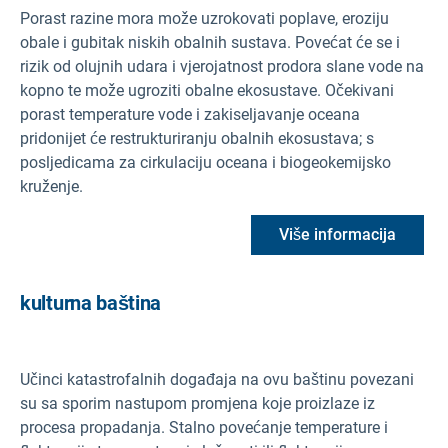
Porast razine mora može uzrokovati poplave, eroziju
obale i gubitak niskih obalnih sustava. Povećat će se i
rizik od olujnih udara i vjerojatnost prodora slane vode na
kopno te može ugroziti obalne ekosustave. Očekivani
porast temperature vode i zakiseljavanje oceana
pridonijet će restrukturiranju obalnih ekosustava; s
posljedicama za cirkulaciju oceana i biogeokemijsko
kruženje.
Više informacija
kulturna baština
Učinci katastrofalnih događaja na ovu baštinu povezani
su sa sporim nastupom promjena koje proizlaze iz
procesa propadanja. Stalno povećanje temperature i