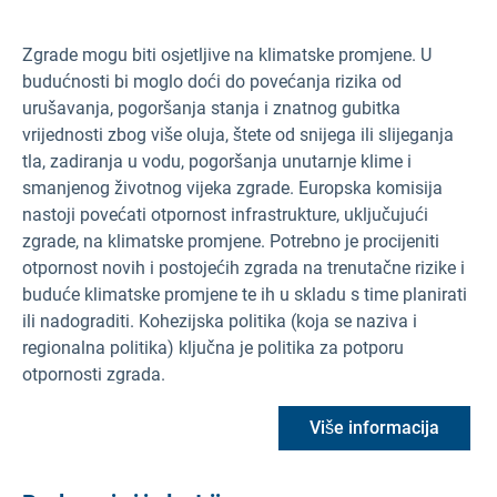
Zgrade mogu biti osjetljive na klimatske promjene. U
budućnosti bi moglo doći do povećanja rizika od
urušavanja, pogoršanja stanja i znatnog gubitka
vrijednosti zbog više oluja, štete od snijega ili slijeganja
tla, zadiranja u vodu, pogoršanja unutarnje klime i
smanjenog životnog vijeka zgrade. Europska komisija
nastoji povećati otpornost infrastrukture, uključujući
zgrade, na klimatske promjene. Potrebno je procijeniti
otpornost novih i postojećih zgrada na trenutačne rizike i
buduće klimatske promjene te ih u skladu s time planirati
ili nadograditi. Kohezijska politika (koja se naziva i
regionalna politika) ključna je politika za potporu
otpornosti zgrada.
Više informacija