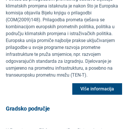
klimatskih promjena istaknuta je nakon što je Europska
komisija objavila Bijelu knjigu o prilagodbi
(COM(2009)148). Prilagodba prometa rješava se
kombinacijom europskih prometnih politika, politika u
području klimatskih promjena i istraživačkih politika.
Europska unija promiče najbolje prakse uključivanjem
prilagodbe u svoje programe razvoja prometne
infrastrukture te pruža smjernice, npr. razvojem
odgovarajućih standarda za izgradnju. Djelovanje je
usmjereno na prometnu infrastrukturu, a posebno na
transeuropsku prometnu mrežu (TEN-T).
Više informacija
Gradsko područje