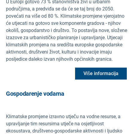
U Europi gotovo 73 % stanovništva živi u urbanim
područjima, a predviđa se da će se taj broj do 2050.
povećati na više od 80 %. Klimatske promjene vjerojatno
će utjecati na gotovo sve komponente gradova - njihov
okoliš, gospodarstvo i društvo. To postavlja nove, složene
izazove za urbanističko planiranje i upravljanje. Utjecaji
klimatskih promjena na središta europske gospodarske
aktivnosti, društveni život, kulturu i inovacije imaju
posljedice daleko izvan njihovih općinskih granica.
Više informacija
Gospodarenje vodama
Klimatske promjene izravno utječu na vodne resurse, a
upravljanje tim resursima utječe na osjetljivost
ekosustava, društveno-gospodarske aktivnosti i ljudsko