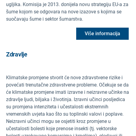
ugljika. Komisija je 2013. donijela novu strategiju EU-a za
šume kojom se odgovara na nove izazove s kojima se
suočavaju šume i sektor šumarstva.
Više informacija
Zdravlje
Klimatske promjene stvorit će nove zdravstvene rizike i
povećati trenutačne zdravstvene probleme. Očekuje se da
će klimatske promjene imati izravne i neizravne učinke na
zdravlje ljudi, biljaka i životinja. Izravni učinci posljedica
su promjena intenziteta i učestalosti ekstremnih
vremenskih uvjeta kao što su toplinski valovi i poplave.
Neizravni učinci mogu se osjetiti kroz promjene u
učestalosti bolesti koje prenose insekti (tj. vektorske
bolesti uzrokovane komarcima i krpeljima), glodavci ili