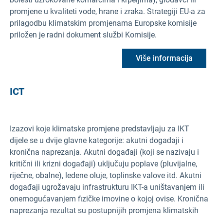
promjene u kvaliteti vode, hrane i zraka. Strategiji EU-a za
prilagodbu klimatskim promjenama Europske komisije
priložen je radni dokument službi Komisije.
Više informacija
ICT
Izazovi koje klimatske promjene predstavljaju za IKT
dijele se u dvije glavne kategorije: akutni događaji i
kronična naprezanja. Akutni događaji (koji se nazivaju i
kritični ili krizni događaji) uključuju poplave (pluvijalne,
riječne, obalne), ledene oluje, toplinske valove itd. Akutni
događaji ugrožavaju infrastrukturu IKT-a uništavanjem ili
onemogućavanjem fizičke imovine o kojoj ovise. Kronična
naprezanja rezultat su postupnijih promjena klimatskih