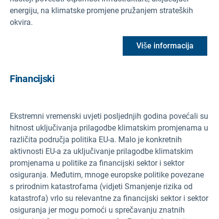
energiju, na klimatske promjene pružanjem strateških
okvira.
Više informacija
Financijski
Ekstremni vremenski uvjeti posljednjih godina povećali su
hitnost uključivanja prilagodbe klimatskim promjenama u
različita područja politika EU-a. Malo je konkretnih
aktivnosti EU-a za uključivanje prilagodbe klimatskim
promjenama u politike za financijski sektor i sektor
osiguranja. Međutim, mnoge europske politike povezane
s prirodnim katastrofama (vidjeti Smanjenje rizika od
katastrofa) vrlo su relevantne za financijski sektor i sektor
osiguranja jer mogu pomoći u sprečavanju znatnih