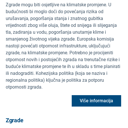
Zgrade mogu biti osjetljive na klimatske promjene. U
budućnosti bi moglo doći do povećanja rizika od
urušavanja, pogoršanja stanja i znatnog gubitka
vrijednosti zbog više oluja, štete od snijega ili slijeganja
tla, zadiranja u vodu, pogoršanja unutarnje klime i
smanjenog životnog vijeka zgrade. Europska komisija
nastoji povećati otpornost infrastrukture, uključujući
zgrade, na klimatske promjene. Potrebno je procijeniti
otpornost novih i postojećih zgrada na trenutačne rizike i
buduće klimatske promjene te ih u skladu s time planirati
ili nadograditi. Kohezijska politika (koja se naziva i
regionalna politika) ključna je politika za potporu
otpornosti zgrada.
Više informacija
Zgrade