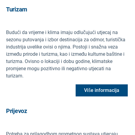
Turizam
Budući da vrijeme i klima imaju odlučujući utjecaj na
sezonu putovanja i izbor destinacija za odmor, turistička
industrija uvelike ovisi o njima. Postoji i snažna veza
između prirode i turizma, kao i između kulturne baštine i
turizma. Ovisno o lokaciji i dobu godine, klimatske
promjene mogu pozitivno ili negativno utjecati na
turizam.
Više informacija
Prijevoz
Potreba za prilagodbom prometnog sustava utjecaju