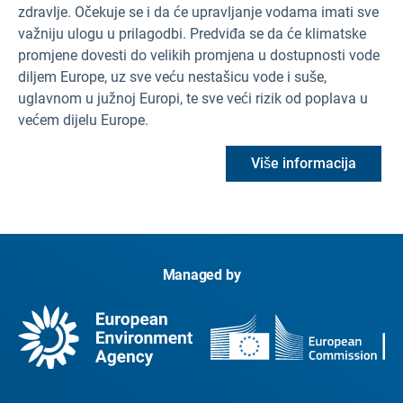
zdravlje. Očekuje se i da će upravljanje vodama imati sve
važniju ulogu u prilagodbi. Predviđa se da će klimatske
promjene dovesti do velikih promjena u dostupnosti vode
diljem Europe, uz sve veću nestašicu vode i suše,
uglavnom u južnoj Europi, te sve veći rizik od poplava u
većem dijelu Europe.
Više informacija
Managed by