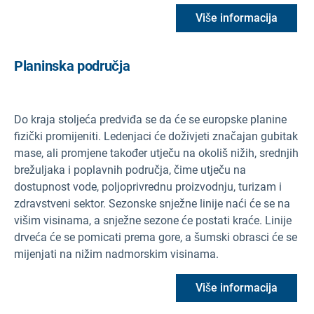
Više informacija
Planinska područja
Do kraja stoljeća predviđa se da će se europske planine
fizički promijeniti. Ledenjaci će doživjeti značajan gubitak
mase, ali promjene također utječu na okoliš nižih, srednjih
brežuljaka i poplavnih područja, čime utječu na
dostupnost vode, poljoprivrednu proizvodnju, turizam i
zdravstveni sektor. Sezonske snježne linije naći će se na
višim visinama, a snježne sezone će postati kraće. Linije
drveća će se pomicati prema gore, a šumski obrasci će se
mijenjati na nižim nadmorskim visinama.
Više informacija