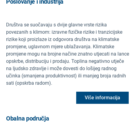
Poslovanje i industrija
Društva se suočavaju s dvije glavne vrste rizika
povezanih s klimom: izravne fizičke rizike i tranzicijske
rizike koji proizlaze iz odgovora društva na klimatske
promjene, uglavnom mjere ublažavanja. Klimatske
promjene mogu na brojne načine znatno utjecati na lance
opskrbe, distribuciju i prodaju. Toplina negativno utječe
na ljudsko zdravlje i može dovesti do lošijeg radnog
učinka (smanjena produktivnost) ili manjeg broja radnih
sati (opskrba radom).
Više informacija
Obalna područja