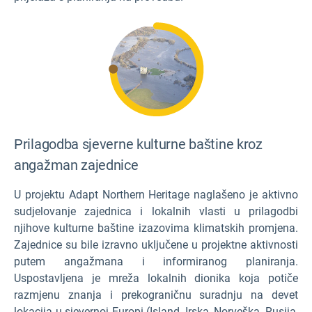
Prilagodba sjeverne kulturne baštine kroz
angažman zajednice
U projektu Adapt Northern Heritage naglašeno je aktivno
sudjelovanje zajednica i lokalnih vlasti u prilagodbi
njihove kulturne baštine izazovima klimatskih promjena.
Zajednice su bile izravno uključene u projektne aktivnosti
putem angažmana i informiranog planiranja.
Uspostavljena je mreža lokalnih dionika koja potiče
razmjenu znanja i prekograničnu suradnju na devet
lokacija u sjevernoj Europi (Island, Irska, Norveška, Rusija,