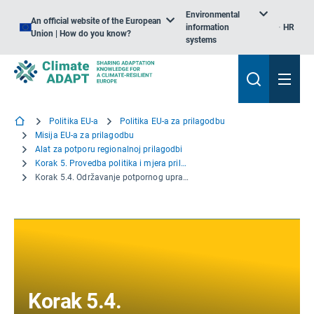
Environmental
An official website of the European
information
HR
Union | How do you know?
systems
Politika EU-a
Politika EU-a za prilagodbu
Misija EU-a za prilagodbu
Alat za potporu regionalnoj prilagodbi
Korak 5. Provedba politika i mjera prilagodbe
Korak 5.4. Održavanje potpornog upravljanja za provedbu
Korak 5.4.