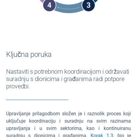
Ključna poruka
Nastaviti s potrebnom koordinacijom i održavati
suradnju s dionicima i građanima radi potpore
provedbi.
Upravljanje prilagodbom složen je i raznolik proces koji
uključuje koordinaciju i suradnju na svim razinama
upravljanja i u svim sektorima, kao i kontinuiranu
suradnju s dionicima i građanima.
Korak 1.3.
bio je