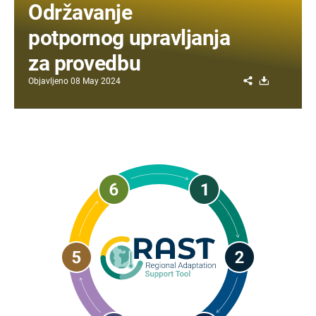
Održavanje
potpornog upravljanja
za provedbu
Share
Download
Objavljeno
08 May 2024