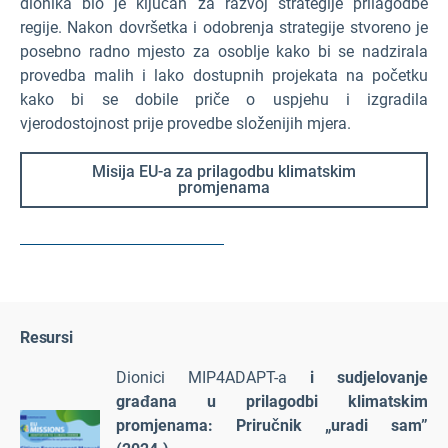
dionika bio je ključan za razvoj strategije prilagodbe
regije. Nakon dovršetka i odobrenja strategije stvoreno je
posebno radno mjesto za osoblje kako bi se nadzirala
provedba malih i lako dostupnih projekata na početku
kako bi se dobile priče o uspjehu i izgradila
vjerodostojnost prije provedbe složenijih mjera.
Misija EU-a za prilagodbu klimatskim
promjenama
Resursi
Dionici MIP4ADAPT-a
i sudjelovanje
građana u prilagodbi klimatskim
promjenama: Priručnik „uradi sam”