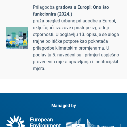
Prilagodba
gradova u Europi: Ono što
funkcionira (2024.)
pruža pregled urbane prilagodbe u Europi,
uključujući izazove i pristupe izgradnji
otpornosti. U poglavlju 13. opisuje se uloga
trajne političke potpore kao pokretača
prilagodbe klimatskim promjenama. U
poglavlju 5. navedeni su i primjeri uspješno
provedenih mjera upravljanja i institucijskih
mjera.
Managed by