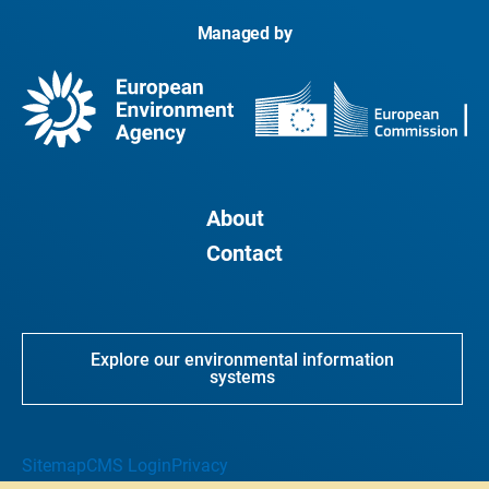
Managed by
About
Contact
Explore our environmental information
systems
Sitemap
CMS Login
Privacy