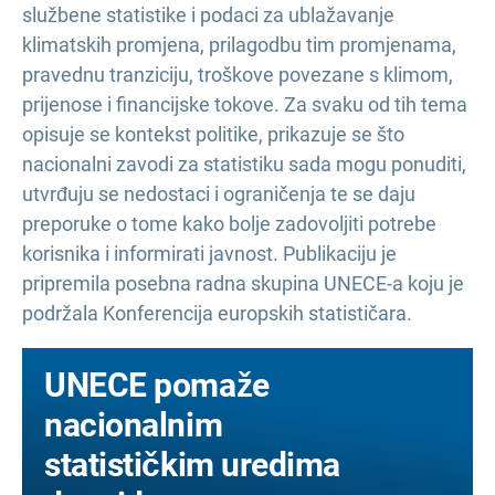
službene statistike i podaci za ublažavanje
klimatskih promjena, prilagodbu tim promjenama,
pravednu tranziciju, troškove povezane s klimom,
prijenose i financijske tokove. Za svaku od tih tema
opisuje se kontekst politike, prikazuje se što
nacionalni zavodi za statistiku sada mogu ponuditi,
utvrđuju se nedostaci i ograničenja te se daju
preporuke o tome kako bolje zadovoljiti potrebe
korisnika i informirati javnost. Publikaciju je
pripremila posebna radna skupina UNECE-a koju je
podržala Konferencija europskih statističara.
UNECE pomaže
nacionalnim
statističkim uredima