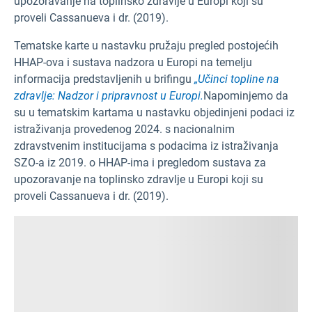
upozoravanje na toplinsko zdravlje u Europi koji su
proveli Cassanueva i dr. (2019).
Tematske karte u nastavku pružaju pregled postojećih
HHAP-ova i sustava nadzora u Europi na temelju
informacija predstavljenih u brifingu
„Učinci topline na
zdravlje: Nadzor i pripravnost u Europi.
Napominjemo da
su u tematskim kartama u nastavku objedinjeni podaci iz
istraživanja provedenog 2024. s nacionalnim
zdravstvenim institucijama s podacima iz istraživanja
SZO-a iz 2019. o HHAP-ima i pregledom sustava za
upozoravanje na toplinsko zdravlje u Europi koji su
proveli Cassanueva i dr. (2019).