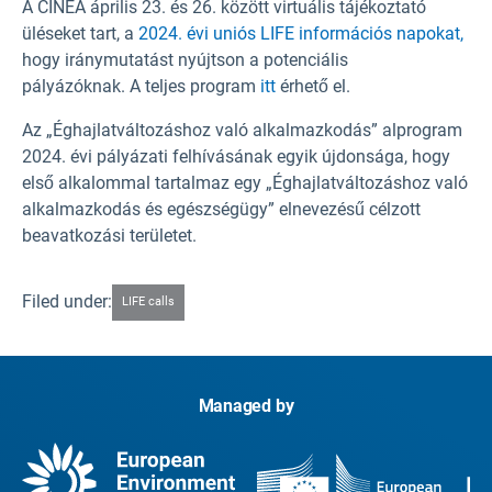
A CINEA április 23. és 26. között virtuális tájékoztató
üléseket tart, a
2024. évi uniós LIFE információs napokat,
hogy iránymutatást nyújtson a potenciális
pályázóknak. A teljes program
itt
érhető el.
Az „Éghajlatváltozáshoz való alkalmazkodás” alprogram
2024. évi pályázati felhívásának egyik újdonsága, hogy
első alkalommal tartalmaz egy „Éghajlatváltozáshoz való
alkalmazkodás és egészségügy” elnevezésű célzott
beavatkozási területet.
Filed under:
LIFE calls
Managed by