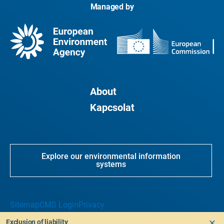
Managed by
About
Kapcsolat
Explore our environmental information
systems
Sitemap
CMS Login
Privacy
Exclusion of liability