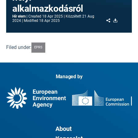
alkalmazkodásról
Hír elem
Created
18 Apr 2025
Közzétett
21 Aug
Share
Download
2024
Modified
18 Apr 2025
Filed under:
EPRS
Managed by
About