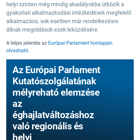
helyi szinten még mindig akadályokba ütközik a
gyakorlati alkalmazkodási intézkedések megfelelő
alkalmazása, sok esetben már rendelkezésre
állnak megoldások ezek leküzdésére.
A teljes jelentés az
Európai Parlament honlapján
olvasható.
Az Európai Parlament
Kutatószolgálatának
mélyreható elemzése
az
éghajlatváltozáshoz
való regionális és
helyi