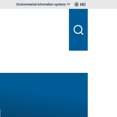
HU
Environmental information systems
l