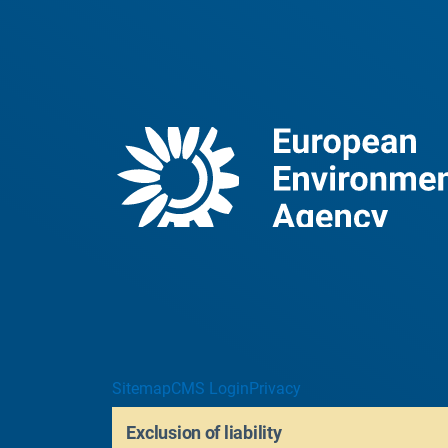
Sitemap
CMS Login
Privacy
Exclusion of liability