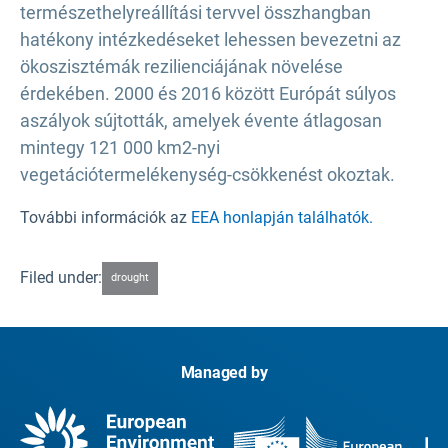
természethelyreállítási tervvel összhangban
hatékony intézkedéseket lehessen bevezetni az
ökoszisztémák rezilienciájának növelése
érdekében. 2000 és 2016 között Európát súlyos
aszályok sújtották, amelyek évente átlagosan
mintegy 121 000 km2-nyi
vegetációtermelékenység-csökkenést okoztak.
További információk az
EEA honlapján találhatók.
Filed under:
drought
Managed by