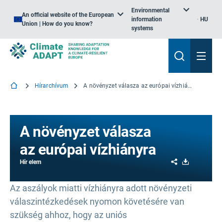
Environmental
An official website of the European
information
HU
Union | How do you know?
systems
Hírarchívum
A növényzet válasza az európai vízhiányra
A növényzet válasza
az európai vízhiányra
Share
Download
Hír elem
Az aszályok miatti vízhiányra adott növényzeti
válaszintézkedések nyomon követésére van
szükség ahhoz, hogy az uniós