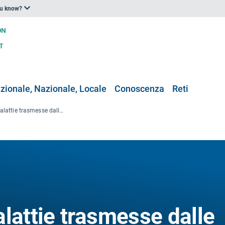
ou know?
zionale, Nazionale, Locale
Conoscenza
Reti
Gestione delle malattie trasmesse dalle zanzare attraverso EYWA: uno strumento europeo per sostenere le autorità sanitarie pubbliche nella prevenzione delle epidemie
lattie trasmesse dalle