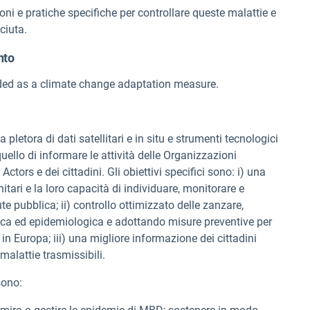
oni e pratiche specifiche per controllare queste malattie e
ciuta.
nto
ded as a climate change adaptation measure.
 pletora di dati satellitari e in situ e strumenti tecnologici
uello di informare le attività delle Organizzazioni
ctors e dei cittadini. Gli obiettivi specifici sono: i) una
tari e la loro capacità di individuare, monitorare e
ute pubblica; ii) controllo ottimizzato delle zanzare,
ca ed epidemiologica e adottando misure preventive per
i in Europa; iii) una migliore informazione dei cittadini
alattie trasmissibili.
sono: