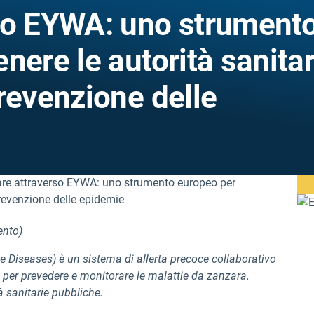
so EYWA: uno strument
nere le autorità sanitar
revenzione delle
ento)
Diseases) è un sistema di allerta precoce collaborativo
ri per prevedere e monitorare le malattie da zanzara.
 sanitarie pubbliche.