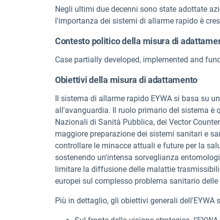
Negli ultimi due decenni sono state adottate azi
l'importanza dei sistemi di allarme rapido è cres
Contesto politico della misura di adattame
Case partially developed, implemented and fun
Obiettivi della misura di adattamento
Il sistema
di allarme rapido EYWA
si basa su una
all'avanguardia. Il ruolo primario del sistema è q
Nazionali di Sanità Pubblica, dei Vector Counter A
maggiore preparazione dei sistemi sanitari e sani
controllare le minacce attuali e future per la sal
sostenendo un'intensa sorveglianza entomologi
limitare la diffusione delle malattie trasmissibil
europei sul complesso problema sanitario delle m
Più in dettaglio, gli obiettivi generali dell'EYWA 