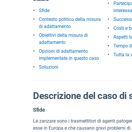
Partecipa
Sfide
interess
Contesto politico della misura
Successo 
di adattamento
Costi e b
Obiettivi della misura di
Aspetti l
adattamento
Tempo d
Opzioni di adattamento
Tutta la 
implementate in questo caso
Soluzioni
Descrizione del caso di 
Sfide
Le zanzare sono i trasmettitori di agenti patoge
esse in Europa e che causano gravi problemi di 