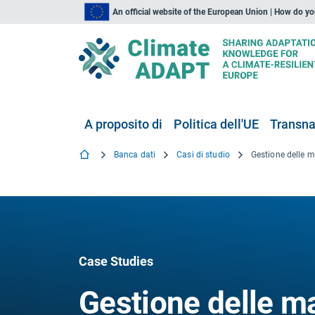
An official website of the European Union | How do y
A proposito di
Politica dell'UE
Transna
Banca dati
Casi di studio
Case Studies
Gestione delle ma