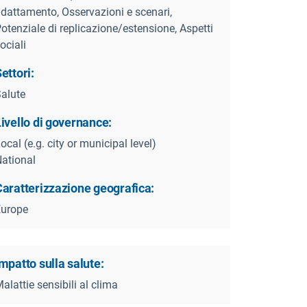
dattamento, Osservazioni e scenari,
otenziale di replicazione/estensione, Aspetti
ociali
ettori:
alute
ivello di governance:
ocal (e.g. city or municipal level)
ational
Caratterizzazione geografica:
Europe
mpatto sulla salute:
alattie sensibili al clima