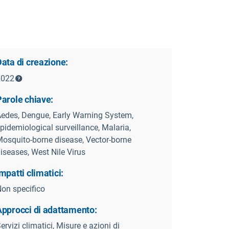
ata di creazione:
2022
Parole chiave:
edes, Dengue, Early Warning System,
pidemiological surveillance, Malaria,
osquito-borne disease, Vector-borne
iseases, West Nile Virus
mpatti climatici:
on specifico
Approcci di adattamento:
ervizi climatici, Misure e azioni di