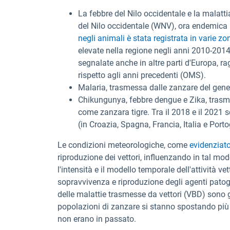
La febbre del Nilo occidentale e la malatti
del Nilo occidentale (WNV), ora endemica 
negli animali è stata registrata in varie zo
elevate nella regione negli anni 2010-201
segnalate anche in altre parti d'Europa,
rispetto agli anni precedenti (OMS).
Malaria, trasmessa dalle zanzare del gen
Chikungunya, febbre dengue e Zika, trasm
come zanzara tigre. Tra il 2018 e il 2021 s
(in Croazia, Spagna, Francia, Italia e Porto
Le condizioni meteorologiche, come
evidenziato
riproduzione dei vettori, influenzando in tal modo
l'intensità e il modello temporale dell'attività vet
sopravvivenza e riproduzione degli agenti patogen
delle malattie trasmesse da vettori (VBD) sono g
popolazioni di zanzare si stanno spostando più
non erano in passato.