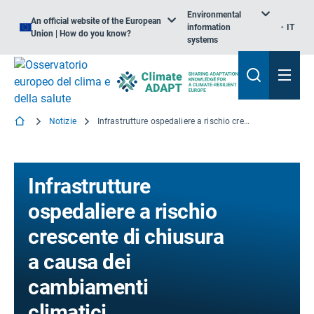
Environmental
An official website of the European
information
IT
Union | How do you know?
systems
Notizie
Infrastrutture ospedaliere a rischio crescente di chiusura a causa dei cambiamenti climatici
Infrastrutture
ospedaliere a rischio
crescente di chiusura
a causa dei
cambiamenti
climatici