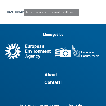
Filed under:
hospital resilience
climate health crisis
Managed by
About
Contatti
Explore our environmental information