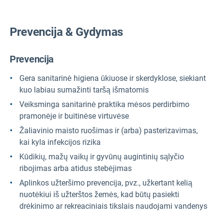
Prevencija & Gydymas
Prevencija
Gera sanitarinė higiena ūkiuose ir skerdyklose, siekiant
kuo labiau sumažinti taršą išmatomis
Veiksminga sanitarinė praktika mėsos perdirbimo
pramonėje ir buitinėse virtuvėse
Žaliavinio maisto ruošimas ir (arba) pasterizavimas,
kai kyla infekcijos rizika
Kūdikių, mažų vaikų ir gyvūnų augintinių sąlyčio
ribojimas arba atidus stebėjimas
Aplinkos užteršimo prevencija, pvz., užkertant kelią
nuotėkiui iš užterštos žemės, kad būtų pasiekti
drėkinimo ar rekreaciniais tikslais naudojami vandenys