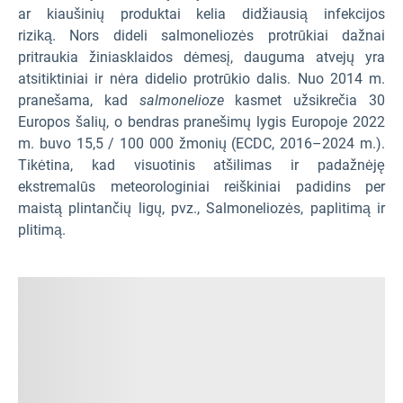
ar kiaušinių produktai kelia didžiausią infekcijos
riziką. Nors dideli salmoneliozės protrūkiai dažnai
pritraukia žiniasklaidos dėmesį, dauguma atvejų yra
atsitiktiniai ir nėra didelio protrūkio dalis. Nuo 2014 m.
pranešama, kad
salmonelioze
kasmet užsikrečia 30
Europos šalių, o bendras pranešimų lygis Europoje 2022
m. buvo 15,5 / 100 000 žmonių (ECDC, 2016–2024 m.).
Tikėtina, kad visuotinis atšilimas ir padažnėję
ekstremalūs meteorologiniai reiškiniai padidins per
maistą plintančių ligų, pvz., Salmoneliozės, paplitimą ir
plitimą.