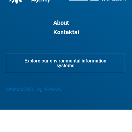
About
Kontaktai
Explore our environmental information
systems
Sitemap
CMS Login
Privacy