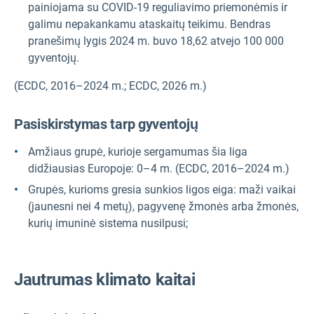
painiojama su COVID-19 reguliavimo priemonėmis ir
galimu nepakankamu ataskaitų teikimu. Bendras
pranešimų lygis 2024 m. buvo 18,62 atvejo 100 000
gyventojų.
(ECDC, 2016–2024 m.; ECDC, 2026 m.)
Pasiskirstymas tarp gyventojų
Amžiaus grupė, kurioje sergamumas šia liga
didžiausias Europoje: 0–4 m. (ECDC, 2016–2024 m.)
Grupės, kurioms gresia sunkios ligos eiga: maži vaikai
(jaunesni nei 4 metų), pagyvenę žmonės arba žmonės,
kurių imuninė sistema nusilpusi;
Jautrumas klimato kaitai