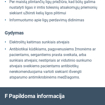
Per maistą plintančių ligų priežiūra, kad būtų galima
nustatyti ligas ir imtis tolesnių atsakomųjų priemonių
siekiant užkirsti kelią ligos plitimui
Informuotumo apie ligų perdavimą didinimas
Gydymas
Elektrolitų keitimas sunkiais atvejais
Antibiotikai kūdikiams, pagyvenusiems žmonėms ar
pacientams, sergantiems prasta sveikata, arba
sunkiais atvejais; nestipriais ar vidutinio sunkumo
atvejais sveikiems pacientams antibiotikų
nerekomenduojama vartoti siekiant išvengti
atsparumo antimikrobinėms medžiagoms.
F
Papildoma informacija