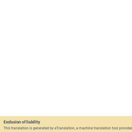
Exclusion of liability
This translation is generated by eTranslation, a machine translation tool provid