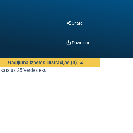
Share
Download
Gadījuma izpētes ilustrācijas
(
8
)