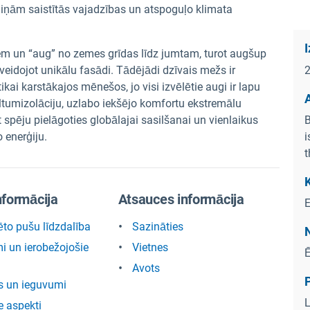
iņām saistītās vajadzības un atspoguļo klimata
iem un “aug” no zemes grīdas līdz jumtam, turot augšup
, veidojot unikālu fasādi. Tādējādi dzīvais mežs ir
kai karstākajos mēnešos, jo visi izvēlētie augi ir lapu
A
iltumizolāciju, uzlabo iekšējo komfortu ekstremālu
 spēju pielāgoties globālajai sasilšanai un vienlaikus
B
 enerģiju.
i
t
nformācija
Atsauces informācija
E
ēto pušu līdzdalība
Sazināties
 un ierobežojošie
Vietnes
Ē
Avots
s un ieguvumi
L
e aspekti