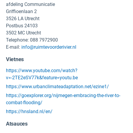
afdeling Communicatie
Griffioenlaan 2
3526 LA Utrecht
Postbus 24103
3502 MC Utrecht
Telephone: 088 7972900
E-mail:
info@ruimtevoorderivier.nl
Vietnes
https://www.youtube.com/watch?
v=-2TE2eSV77k&feature=youtu.be
https://www.urbanclimateadaptation.net/ezine1/
https://goexplorer.org/nijmegen-embracing-the-river-to-
combat-flooding/
https://hnsland.nl/en/
Atsauces