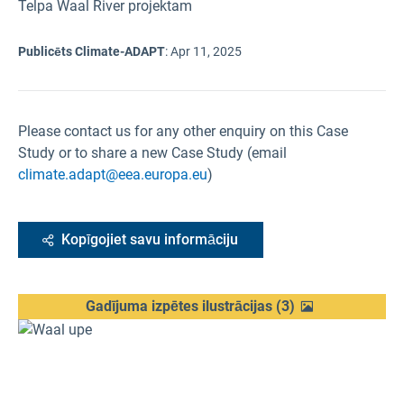
Telpa Waal River projektam
Publicēts Climate-ADAPT
:
Apr 11, 2025
Please contact us for any other enquiry on this Case
Study or to share a new Case Study (email
climate.adapt@eea.europa.eu
)
Kopīgojiet savu informāciju
Gadījuma izpētes ilustrācijas
(
3
)