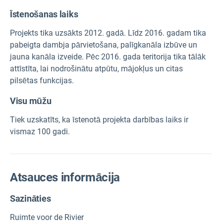
Īstenošanas laiks
Projekts tika uzsākts 2012. gadā. Līdz 2016. gadam tika
pabeigta dambja pārvietošana, palīgkanāla izbūve un
jauna kanāla izveide. Pēc 2016. gada teritorija tika tālāk
attīstīta, lai nodrošinātu atpūtu, mājokļus un citas
pilsētas funkcijas.
Visu mūžu
Tiek uzskatīts, ka īstenotā projekta darbības laiks ir
vismaz 100 gadi.
Atsauces informācija
Sazināties
Ruimte voor de Rivier