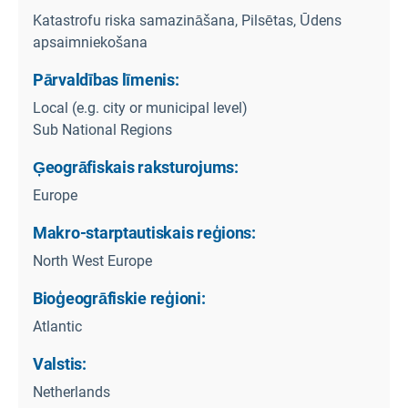
Katastrofu riska samazināšana, Pilsētas, Ūdens
apsaimniekošana
Pārvaldības līmenis:
Local (e.g. city or municipal level)
Sub National Regions
Ģeogrāfiskais raksturojums:
Europe
Makro-starptautiskais reģions:
North West Europe
Bioģeogrāfiskie reģioni:
Atlantic
Valstis:
Netherlands