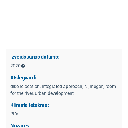
Izveidošanas datums:
2020
Atslēgvārdi:
dike relocation, integrated approach, Nijmegen, room
for the river, urban development
Klimata ietekme:
Plūdi
Nozares: