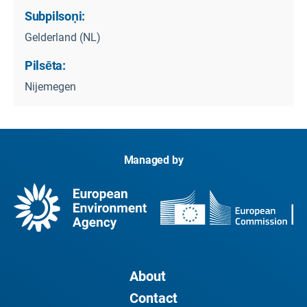
Subpilsoņi:
Gelderland (NL)
Pilsēta:
Nijemegen
Managed by
About
Contact