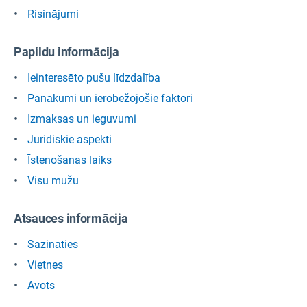
Risinājumi
Papildu informācija
Ieinteresēto pušu līdzdalība
Panākumi un ierobežojošie faktori
Izmaksas un ieguvumi
Juridiskie aspekti
Īstenošanas laiks
Visu mūžu
Atsauces informācija
Sazināties
Vietnes
Avots