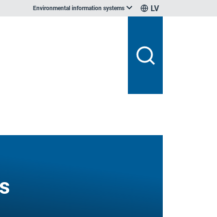
LV
Environmental information systems
es