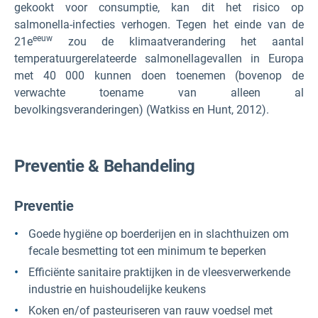
gekookt voor consumptie, kan dit het risico op
salmonella-infecties verhogen. Tegen het einde van de
eeuw
21e
zou de klimaatverandering het aantal
temperatuurgerelateerde salmonellagevallen in Europa
met 40 000 kunnen doen toenemen (bovenop de
verwachte toename van alleen al
bevolkingsveranderingen) (Watkiss en Hunt, 2012).
Preventie & Behandeling
Preventie
Goede hygiëne op boerderijen en in slachthuizen om
fecale besmetting tot een minimum te beperken
Efficiënte sanitaire praktijken in de vleesverwerkende
industrie en huishoudelijke keukens
Koken en/of pasteuriseren van rauw voedsel met