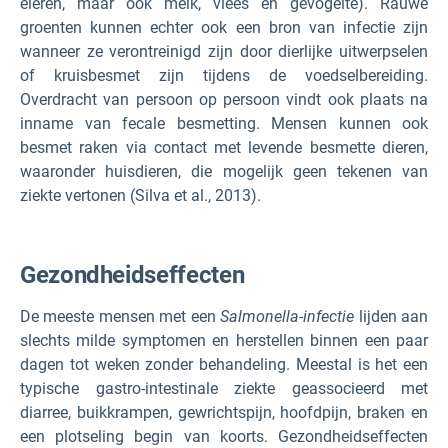
eieren, maar ook melk, vlees en gevogelte). Rauwe
groenten kunnen echter ook een bron van infectie zijn
wanneer ze verontreinigd zijn door dierlijke uitwerpselen
of kruisbesmet zijn tijdens de voedselbereiding.
Overdracht van persoon op persoon vindt ook plaats na
inname van fecale besmetting. Mensen kunnen ook
besmet raken via contact met levende besmette dieren,
waaronder huisdieren, die mogelijk geen tekenen van
ziekte vertonen (Silva et al., 2013).
Gezondheidseffecten
De meeste mensen met een
Salmonella-infectie
lijden aan
slechts milde symptomen en herstellen binnen een paar
dagen tot weken zonder behandeling. Meestal is het een
typische gastro-intestinale ziekte geassocieerd met
diarree, buikkrampen, gewrichtspijn, hoofdpijn, braken en
een plotseling begin van koorts. Gezondheidseffecten