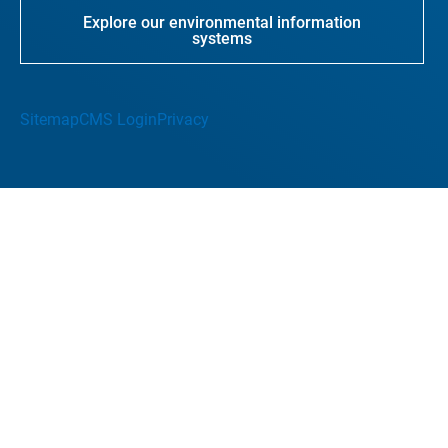
Explore our environmental information
systems
Sitemap
CMS Login
Privacy