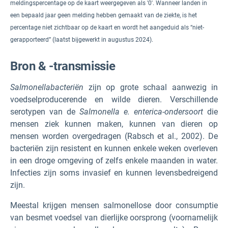
meldingspercentage op de kaart weergegeven als '0'. Wanneer landen in
een bepaald jaar geen melding hebben gemaakt van de ziekte, is het
percentage niet zichtbaar op de kaart en wordt het aangeduid als “niet-
gerapporteerd”
(laatst bijgewerkt in augustus 2024).
Bron & -transmissie
Salmonellabacteriën
zijn op grote schaal aanwezig in
voedselproducerende en wilde dieren. Verschillende
serotypen van de
Salmonella e. enterica-ondersoort
die
mensen ziek kunnen maken, kunnen van dieren op
mensen worden overgedragen (Rabsch et al., 2002). De
bacteriën zijn resistent en kunnen enkele weken overleven
in een droge omgeving of zelfs enkele maanden in water.
Infecties zijn soms invasief en kunnen levensbedreigend
zijn.
Meestal krijgen mensen salmonellose door consumptie
van besmet voedsel van dierlijke oorsprong (voornamelijk