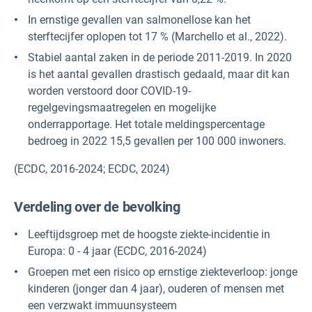
In ernstige gevallen van salmonellose kan het
sterftecijfer oplopen tot 17 % (Marchello et al., 2022).
Stabiel aantal zaken in de periode 2011-2019. In 2020
is het aantal gevallen drastisch gedaald, maar dit kan
worden verstoord door COVID-19-
regelgevingsmaatregelen en mogelijke
onderrapportage. Het totale meldingspercentage
bedroeg in 2022 15,5 gevallen per 100 000 inwoners.
(ECDC, 2016-2024; ECDC, 2024)
Verdeling over de bevolking
Leeftijdsgroep met de hoogste ziekte-incidentie in
Europa: 0 - 4 jaar (ECDC, 2016-2024)
Groepen met een risico op ernstige ziekteverloop: jonge
kinderen (jonger dan 4 jaar), ouderen of mensen met
een verzwakt immuunsysteem