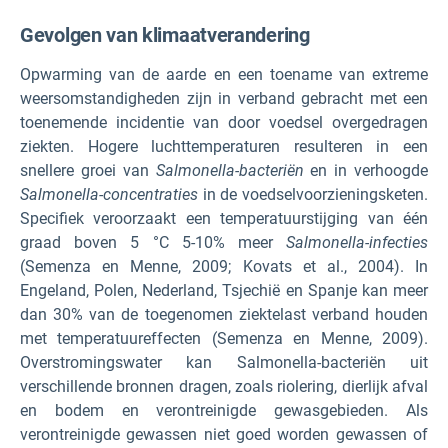
Gevolgen van klimaatverandering
Opwarming van de aarde en een toename van extreme
weersomstandigheden zijn in verband gebracht met een
toenemende incidentie van door voedsel overgedragen
ziekten. Hogere luchttemperaturen resulteren in een
snellere groei van
Salmonella-bacteriën
en in verhoogde
Salmonella-concentraties
in de voedselvoorzieningsketen.
Specifiek veroorzaakt een temperatuurstijging van één
graad boven 5 °C 5-10% meer
Salmonella-infecties
(Semenza en Menne, 2009; Kovats et al., 2004). In
Engeland, Polen, Nederland, Tsjechië en Spanje kan meer
dan 30% van de toegenomen ziektelast verband houden
met temperatuureffecten (Semenza en Menne, 2009).
Overstromingswater kan Salmonella-bacteriën uit
verschillende bronnen dragen, zoals riolering, dierlijk afval
en bodem en verontreinigde gewasgebieden. Als
verontreinigde gewassen niet goed worden gewassen of