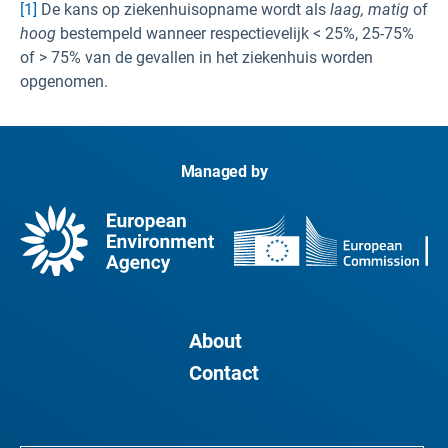
[1]
De kans op ziekenhuisopname wordt als
laag,
matig
of
hoog
bestempeld wanneer respectievelijk < 25%, 25-75%
of > 75% van de gevallen in het ziekenhuis worden
opgenomen.
Managed by
About
Contact