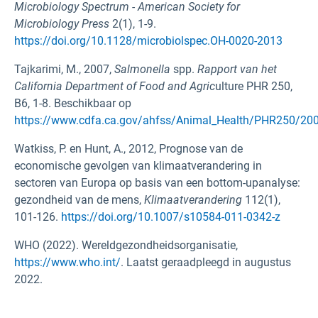
Microbiology Spectrum - American Society for
Microbiology Press
2(1), 1-9.
https://doi.org/10.1128/microbiolspec.OH-0020-2013
Tajkarimi, M., 2007,
Salmonella
spp.
Rapport
van het
California Department of
Food and Agric
ulture PHR 250,
B6, 1-8. Beschikbaar op
https://www.cdfa.ca.gov/ahfss/Animal_Health/PHR250/20
Watkiss, P. en Hunt, A., 2012, Prognose van de
economische gevolgen van klimaatverandering in
sectoren van Europa op basis van een bottom-upanalyse:
gezondheid van de mens,
Klimaatverandering
112(1),
101-126.
https://doi.org/10.1007/s10584-011-0342-z
WHO (2022). Wereldgezondheidsorganisatie,
https://www.who.int/
. Laatst geraadpleegd in augustus
2022.