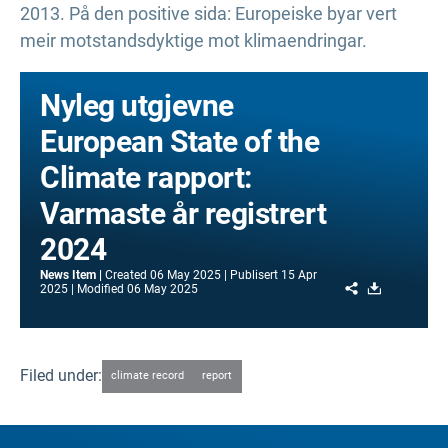
2013. På den positive sida: Europeiske byar vert
meir motstandsdyktige mot klimaendringar.
Nyleg utgjevne
European State of the
Climate rapport:
Varmaste år registrert
2024
News Item
Created
06 May 2025
Publisert
15 Apr
Share
Download
2025
Modified
06 May 2025
Filed under:
climate record
report