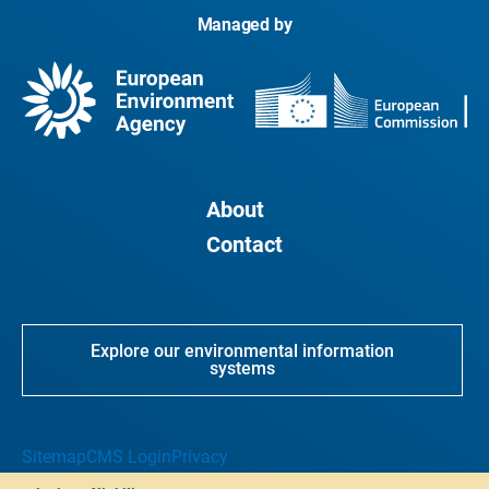
Managed by
About
Contact
Explore our environmental information
systems
Sitemap
CMS Login
Privacy