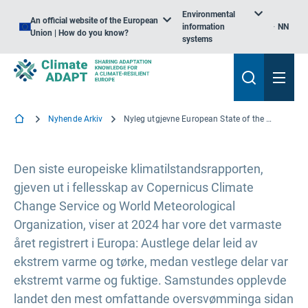
Environmental
An official website of the European
information
NN
Union | How do you know?
systems
Nyhende Arkiv
Nyleg utgjevne European State of the Climate rapport: Varmaste år registrert 2024
Den siste europeiske klimatilstandsrapporten,
gjeven ut i fellesskap av Copernicus Climate
Change Service og World Meteorological
Organization, viser at 2024 har vore det varmaste
året registrert i Europa: Austlege delar leid av
ekstrem varme og tørke, medan vestlege delar var
ekstremt varme og fuktige. Samstundes opplevde
landet den mest omfattande oversvømminga sidan