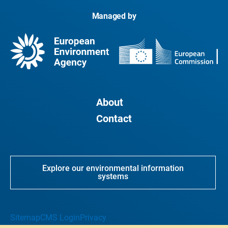
Managed by
About
Contact
Explore our environmental information
systems
Sitemap
CMS Login
Privacy