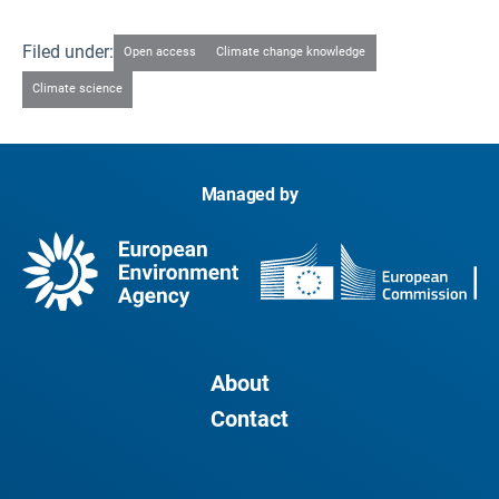
Filed under:
Open access
Climate change knowledge
Climate science
Managed by
About
Contact