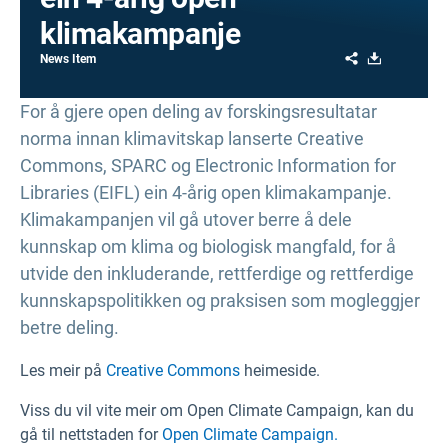
klimakampanje
Share
Download
News Item
For å gjere open deling av forskingsresultatar
norma innan klimavitskap lanserte Creative
Commons, SPARC og Electronic Information for
Libraries (EIFL) ein 4-årig open klimakampanje.
Klimakampanjen vil gå utover berre å dele
kunnskap om klima og biologisk mangfald, for å
utvide den inkluderande, rettferdige og rettferdige
kunnskapspolitikken og praksisen som mogleggjer
betre deling.
Les meir på
Creative Commons
heimeside.
Viss du vil vite meir om Open Climate Campaign, kan du
gå til nettstaden for
Open Climate Campaign.