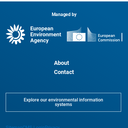
Managed by
About
Contact
Explore our environmental information
systems
Sitemap
CMS Login
Privacy