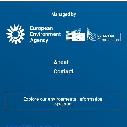
Managed by
About
Contact
Explore our environmental information
systems
Sitemap
CMS Login
Privacy