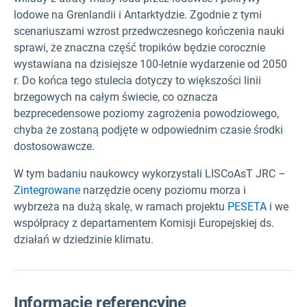
lodowe na Grenlandii i Antarktydzie. Zgodnie z tymi
scenariuszami wzrost przedwczesnego kończenia nauki
sprawi, że znaczna część tropików będzie corocznie
wystawiana na dzisiejsze 100-letnie wydarzenie od 2050
r. Do końca tego stulecia dotyczy to większości linii
brzegowych na całym świecie, co oznacza
bezprecedensowe poziomy zagrożenia powodziowego,
chyba że zostaną podjęte w odpowiednim czasie środki
dostosowawcze.
W tym badaniu naukowcy wykorzystali LISCoAsT JRC –
Zintegrowane
narzędzie oceny poziomu morza i
wybrzeża na dużą skalę, w ramach projektu
PESETA
i we
współpracy z departamentem Komisji Europejskiej ds.
działań w dziedzinie klimatu.
Informacje referencyjne