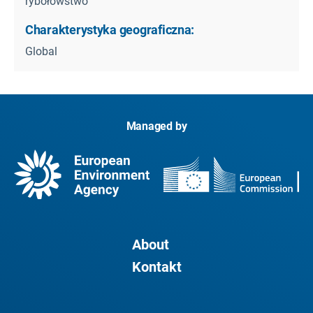
rybołówstwo
Charakterystyka geograficzna:
Global
Managed by
About
Kontakt