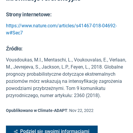
Strony internetowe:
https://www.nature.com/articles/s41467-018-04692-
w#Sec7
Źródło
:
Vousdoukas, M.I., Mentaschi, L., Voukouvalas, E., Verlaan,
M., Jevrejeva, S., Jackson, L.P., Feyen, L., 2018. Globalne
prognozy probabilistyczne dotyczące ekstremalnych
poziomów mórz wskazują na intensyfikację zagrożenia
powodziami przybrzeżnymi. Tom 9 komunikatu
przyrodniczego, numer artykułu: 2360 (2018).
Opublikowano w Climate-ADAPT
:
Nov 22, 2022
Podziel się swoimi informacjami