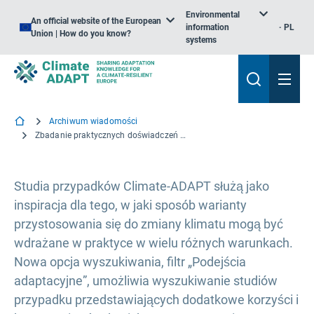
Environmental
An official website of the European
information
PL
Union | How do you know?
systems
Archiwum wiadomości
Zbadanie praktycznych doświadczeń z podejściami adaptacyjnymi w studiach przypadków Climate-ADAPT
Studia przypadków Climate-ADAPT służą jako
inspiracja dla tego, w jaki sposób warianty
przystosowania się do zmiany klimatu mogą być
wdrażane w praktyce w wielu różnych warunkach.
Nowa opcja wyszukiwania, filtr „Podejścia
adaptacyjne”, umożliwia wyszukiwanie studiów
przypadku przedstawiających dodatkowe korzyści i