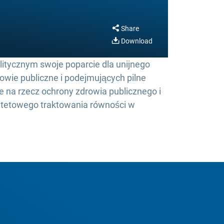
Share
Download
itycznym swoje poparcie dla unijnego
owie publiczne i podejmujących pilne
a rzecz ochrony zdrowia publicznego i
orytetowego traktowania równości w