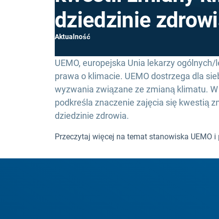
dziedzinie zdrow
Aktualność
UEMO, europejska Unia lekarzy ogólnych/
prawa o klimacie. UEMO dostrzega dla sie
wyzwania związane ze zmianą klimatu. W
podkreśla znaczenie zajęcia się kwestią z
dziedzinie zdrowia.
Przeczytaj więcej na temat stanowiska UEMO i