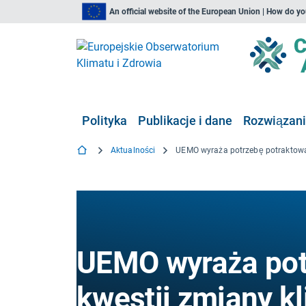
An official website of the European Union | How do y
Polityka
Publikacje i dane
Rozwiązan
Aktualności
UEMO wyraża pot
kwestii zmiany kl