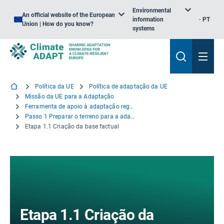
Environmental
An official website of the European
information
PT
Union | How do you know?
systems
Política da UE
Política de adaptação da UE
Missão da UE para a Adaptação
Ferramenta de apoio à adaptação regional
Passo 1 Preparar o terreno para a adaptação
Etapa 1.1 Criação da base factual
Etapa 1.1 Criação da