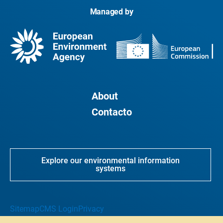
Managed by
About
Contacto
Explore our environmental information
systems
Sitemap
CMS Login
Privacy