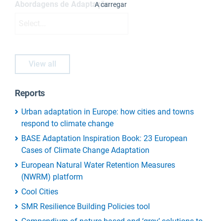
Abordagens de Adaptação
A carregar
Select...
View all
Reports
Urban adaptation in Europe: how cities and towns
respond to climate change
BASE Adaptation Inspiration Book: 23 European
Cases of Climate Change Adaptation
European Natural Water Retention Measures
(NWRM) platform
Cool Cities
SMR Resilience Building Policies tool