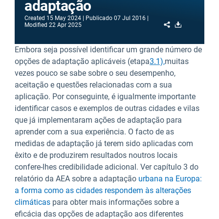
adaptação
Created
15 May 2024
Publicado
07 Jul 2016
Share
Download
Modified
22 Apr 2025
Embora seja possível identificar um grande número de
opções de adaptação aplicáveis (etapa
3.1),
muitas
vezes pouco se sabe sobre o seu desempenho,
aceitação e questões relacionadas com a sua
aplicação. Por conseguinte, é igualmente importante
identificar casos e exemplos de outras cidades e vilas
que já implementaram ações de adaptação para
aprender com a sua experiência. O facto de as
medidas de adaptação já terem sido aplicadas com
êxito e de produzirem resultados noutros locais
confere-lhes credibilidade adicional. Ver capítulo 3 do
relatório da AEA sobre a adaptação
urbana na Europa:
a forma como as cidades respondem às alterações
climáticas
para obter mais informações sobre a
eficácia das opções de adaptação aos diferentes