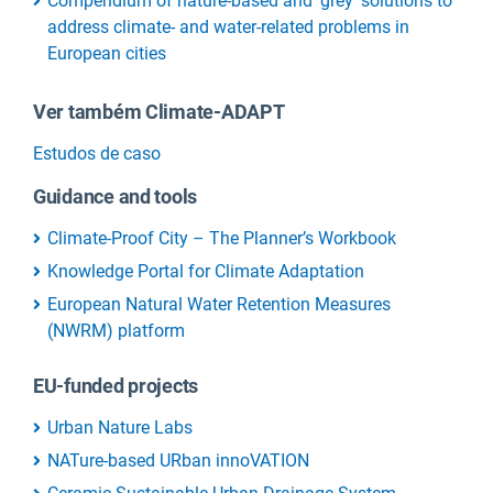
Compendium of nature-based and ‘grey’ solutions to
address climate- and water-related problems in
European cities
Ver também Climate-ADAPT
Estudos de caso
Guidance and tools
Climate-Proof City – The Planner’s Workbook
Knowledge Portal for Climate Adaptation
European Natural Water Retention Measures
(NWRM) platform
EU-funded projects
Urban Nature Labs
NATure-based URban innoVATION