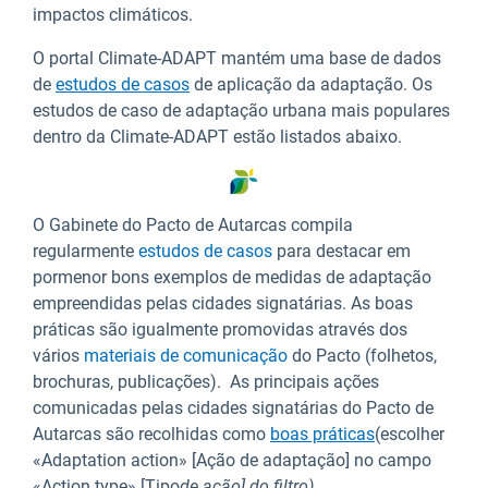
impactos climáticos.
O portal Climate-ADAPT mantém uma base de dados
de
estudos de casos
de aplicação da adaptação. Os
estudos de caso de adaptação urbana mais populares
dentro da Climate-ADAPT estão listados abaixo.
O Gabinete do Pacto de Autarcas compila
regularmente
estudos de casos
para destacar em
pormenor bons exemplos de medidas de adaptação
empreendidas pelas cidades signatárias. As boas
práticas são igualmente promovidas através dos
vários
materiais de comunicação
do Pacto (folhetos,
brochuras, publicações). As principais ações
comunicadas pelas cidades signatárias do Pacto de
Autarcas são recolhidas como
boas práticas
(escolher
«Adaptation action» [Ação de adaptação] no campo
«Action type» [Tipo
de ação] do filtro).