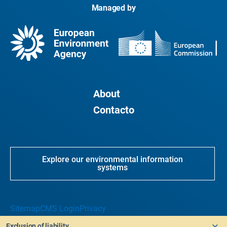
Managed by
About
Contacto
Explore our environmental information
systems
Sitemap
CMS Login
Privacy
Exclusion of liability