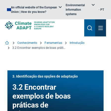
Environmental
An official website of the European
information
PT
Union | How do you know?
systems
Conhecimento
Ferramentas
Introdução
3.2 Encontrar exemplos de boas práticas de adaptação
3. Identificação das opções de adaptação
3.2 Encontrar
exemplos de boas
práticas de