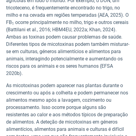
agrícolas em todo o mundo. Por exemplo, o DON, um
tricoteceno, é frequentemente encontrado no trigo, no
milho e na cevada em regiões temperadas (AEA, 2025). O
FB
ocorre principalmente no milho, trigo e outros cereais
1
(Battilani et al., 2016; HBM4EU, 2022a; Khan, 2024).
Ambas as toxinas podem causar problemas de saúde.
Diferentes tipos de micotoxinas podem também misturar-
se em culturas, géneros alimentícios e alimentos para
animais, interagindo potencialmente e aumentando os
riscos para os animais e os seres humanos (EFSA
2020b).
As micotoxinas podem aparecer nas plantas durante o
crescimento ou após a colheita e podem permanecer nos
alimentos mesmo após a lavagem, cozimento ou
processamento. Isso ocorre porque alguns são
resistentes ao calor e aos métodos típicos de preparação
de alimentos. A deteção de micotoxinas em géneros
alimentícios, alimentos para animais e culturas é difícil