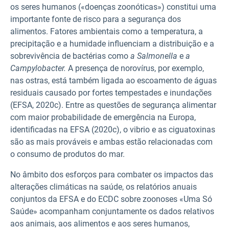
os seres humanos («doenças zoonóticas») constitui uma
importante fonte de risco para a segurança dos
alimentos. Fatores ambientais como a temperatura, a
precipitação e a humidade influenciam a distribuição e a
sobrevivência de bactérias como
a Salmonella
e
a
Campylobacter.
A presença de norovírus, por exemplo,
nas ostras, está também ligada ao escoamento de águas
residuais causado por fortes tempestades e inundações
(EFSA, 2020c). Entre as questões de segurança alimentar
com maior probabilidade de emergência na Europa,
identificadas na EFSA (2020c), o vibrio e as ciguatoxinas
são as mais prováveis e ambas estão relacionadas com
o consumo de produtos do mar.
No âmbito dos esforços para combater os impactos das
alterações climáticas na saúde, os relatórios anuais
conjuntos da EFSA e do ECDC sobre zoonoses «Uma Só
Saúde» acompanham conjuntamente os dados relativos
aos animais, aos alimentos e aos seres humanos,