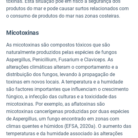
toxinas. Esta situação põe em risco a segurança dos
produtos do mar e pode causar surtos relacionados com
o consumo de produtos do mar nas zonas costeiras.
Micotoxinas
As micotoxinas são compostos tóxicos que são
naturalmente produzidos pelas espécies de fungos
Aspergillus, Penicillium, Fusarium e Claviceps. As
alterações climáticas alteram o comportamento e a
distribuição dos fungos, levando à propagação de
toxinas em novos locais. A temperatura e a humidade
são factores importantes que influenciam o crescimento
fúngico, a infecção das culturas e a toxicidade das
micotoxinas. Por exemplo, as aflatoxinas são
micotoxinas cancerígenas produzidas por duas espécies
de Aspergillus, um fungo encontrado em zonas com
climas quentes e húmidos (EFSA, 2020a). O aumento das
temperaturas e da humidade associado às alterações