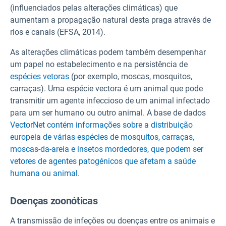
(influenciados pelas alterações climáticas) que
aumentam a propagação natural desta praga através de
rios e canais (EFSA, 2014).
As alterações climáticas podem também desempenhar
um papel no estabelecimento e na persistência de
espécies vetoras
(por exemplo, moscas, mosquitos,
carraças). Uma espécie vectora é um animal que pode
transmitir um agente infeccioso de um animal infectado
para um ser humano ou outro animal. A base de dados
VectorNet contém informações sobre a distribuição
europeia de várias espécies de mosquitos, carraças,
moscas-da-areia e insetos mordedores, que podem ser
vetores de agentes patogénicos que afetam a saúde
humana ou animal.
Doenças zoonóticas
A transmissão de infeções ou doenças entre os animais e