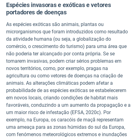
Espécies invasoras e exóticas e vetores
portadores de doenças
As espécies exóticas são animais, plantas ou
microrganismos que foram introduzidos como resultado
da atividade humana (ou seja, a globalização do
comércio, o crescimento do turismo) para uma área que
não poderia ter alcançado por conta própria. Se se
tornarem invasivas, podem criar sérios problemas em
novos territórios, como, por exemplo, pragas na
agricultura ou como vetores de doenças na criação de
animais. As alterações climáticas podem afetar a
probabilidade de as espécies exóticas se estabelecerem
em novos locais, criando condições de habitat mais
favoráveis, conduzindo a um aumento da propagação e a
um maior risco de infestação (EFSA, 2020c). Por
exemplo, na Europa, os caracóis de maçã representam
uma ameaça para as zonas húmidas do sul da Europa,
com fenómenos meteorológicos extremos e inundações