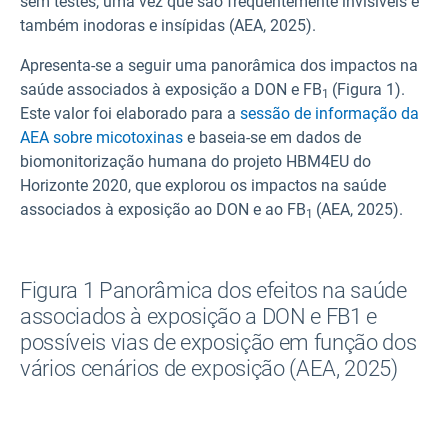
sem testes, uma vez que são frequentemente invisíveis e
também inodoras e insípidas (AEA, 2025).
Apresenta-se a seguir uma panorâmica dos impactos na
saúde associados à exposição a DON e FB
(Figura 1).
1
Este valor foi elaborado para a
sessão de informação da
AEA sobre micotoxinas
e baseia-se em dados de
biomonitorização humana do projeto HBM4EU do
Horizonte 2020, que explorou os impactos na saúde
associados à exposição ao DON e ao FB
(AEA, 2025).
1
Figura 1 Panorâmica dos efeitos na saúde
associados à exposição a DON e FB1 e
possíveis vias de exposição em função dos
vários cenários de exposição (AEA, 2025)