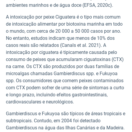
ambientes marinhos e de água doce (EFSA, 2020c).
A intoxicação por peixe Ciguatera é o tipo mais comum
de intoxicação alimentar por biotoxina marinha em todo
o mundo, com cerca de 20 000 a 50 000 casos por ano.
No entanto, estudos indicam que menos de 10% dos
casos reais são relatados (Canals et al. 2021). A
intoxicação por ciguatera é tipicamente causada pelo
consumo de peixes que acumularam ciguatoxinas (CTX)
na carne. Os CTX são produzidos por duas famílias de
microalgas chamadas Gambierdiscus spp. e Fukuyoa
spp. Os consumidores que comem peixes contaminados
com CTX podem sofrer de uma série de sintomas a curto
e longo prazo, incluindo efeitos gastrointestinais,
cardiovasculares e neurológicos.
Gambierdiscus e Fukuyoa são típicos de áreas tropicais e
subtropicais. Contudo, em 2004 foi detectado
Gambierdiscus na água das Ilhas Canárias e da Madeira.