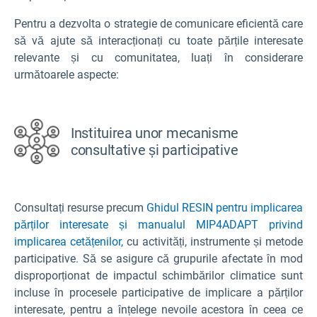
Pentru a dezvolta o strategie de comunicare eficientă care
să vă ajute să interacționați cu toate părțile interesate
relevante și cu comunitatea, luați în considerare
următoarele aspecte:
Instituirea unor mecanisme
consultative și participative
Consultați resurse precum
Ghidul RESIN pentru implicarea
părților interesate și
manualul MIP4ADAPT privind
implicarea cetățenilor,
cu activități, instrumente și metode
participative. Să se asigure că grupurile afectate în mod
disproporționat de impactul schimbărilor climatice sunt
incluse în procesele participative de implicare a părților
interesate, pentru a înțelege nevoile acestora în ceea ce