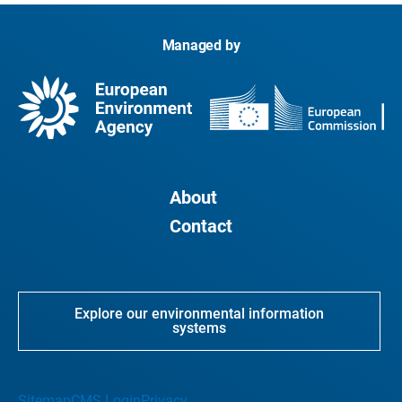
Managed by
About
Contact
Explore our environmental information
systems
Sitemap
CMS Login
Privacy