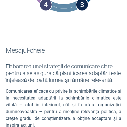
Mesajul-cheie
Elaborarea unei strategii de comunicare clare
pentru a se asigura că planificarea adaptării este
înțeleasă de toată lumea și rămâne relevantă.
Comunicarea eficace cu privire la schimbările climatice și
la necesitatea adaptării la schimbările climatice este
vitală – atât în interiorul, cât și în afara organizației
dumneavoastră – pentru a menține relevanța politică, a
crește gradul de conștientizare, a obține acceptare și a
inspira acțiuni.