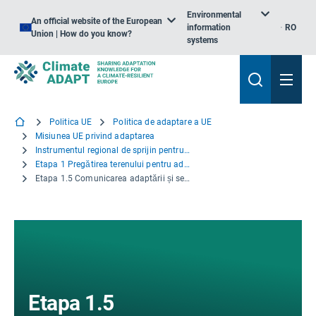
Environmental
An official website of the European
information
RO
Union | How do you know?
systems
Politica UE
Politica de adaptare a UE
Misiunea UE privind adaptarea
Instrumentul regional de sprijin pentru adaptare
Etapa 1 Pregătirea terenului pentru adaptare
Etapa 1.5 Comunicarea adaptării și sensibilizarea
Etapa 1.5