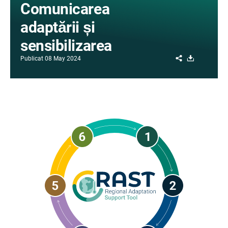
Comunicarea
adaptării și
sensibilizarea
Share
Download
Publicat
08 May 2024