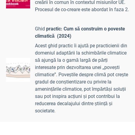
creării în comun în contextul misiunilor UE.
Procesul de co-creare este abordat în faza 2.
Ghid
practic: Cum să construim o poveste
climatică
(2024)
Acest ghid practic îi ajută pe practicienii din
domeniul adaptării la schimbările climatice
să ajungă la o gamă largă de părți
interesate prin dezvoltarea unei „povești
climatice”. Poveștile despre climă pot crește
gradul de conștientizare cu privire la
amenințările climatice, pot împărtăși soluții
sau pot inspira acțiuni și pot contribui la
reducerea decalajului dintre știință și
societate.