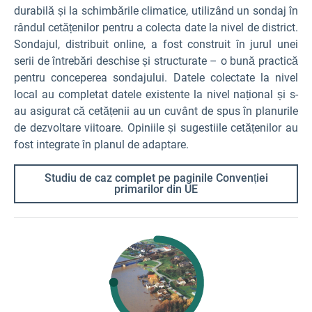
durabilă și la schimbările climatice, utilizând un sondaj în
rândul cetățenilor pentru a colecta date la nivel de district.
Sondajul, distribuit online, a fost construit în jurul unei
serii de întrebări deschise și structurate – o bună practică
pentru conceperea sondajului. Datele colectate la nivel
local au completat datele existente la nivel național și s-
au asigurat că cetățenii au un cuvânt de spus în planurile
de dezvoltare viitoare. Opiniile și sugestiile cetățenilor au
fost integrate în planul de adaptare.
Studiu de caz complet pe paginile Convenției
primarilor din UE