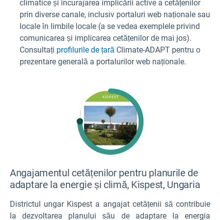
climatice și încurajarea implicării active a cetățenilor
prin diverse canale, inclusiv portaluri web naționale sau
locale în limbile locale (a se vedea exemplele privind
comunicarea și implicarea cetățenilor de mai jos).
Consultați
profilurile de țară
Climate-ADAPT pentru o
prezentare generală a portalurilor web naționale.
Angajamentul cetățenilor pentru planurile de
adaptare la energie și climă, Kispest, Ungaria
Districtul ungar Kispest a angajat cetățenii să contribuie
la dezvoltarea planului său de adaptare la energia