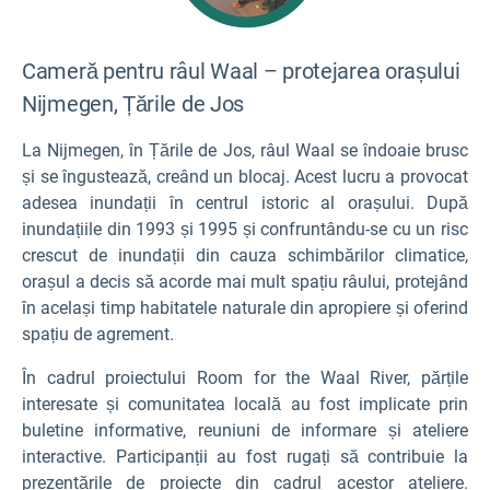
Cameră pentru râul Waal – protejarea orașului
Nijmegen, Țările de Jos
La Nijmegen, în Țările de Jos, râul Waal se îndoaie brusc
și se îngustează, creând un blocaj. Acest lucru a provocat
adesea inundații în centrul istoric al orașului. După
inundațiile din 1993 și 1995 și confruntându-se cu un risc
crescut de inundații din cauza schimbărilor climatice,
orașul a decis să acorde mai mult spațiu râului, protejând
în același timp habitatele naturale din apropiere și oferind
spațiu de agrement.
În cadrul proiectului Room for the Waal River, părțile
interesate și comunitatea locală au fost implicate prin
buletine informative, reuniuni de informare și ateliere
interactive. Participanții au fost rugați să contribuie la
prezentările de proiecte din cadrul acestor ateliere.